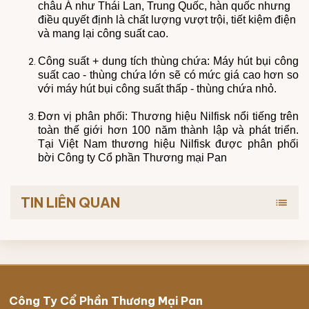
châu Á như Thái Lan, Trung Quốc, hàn quốc nhưng
điều quyết định là chất lượng vượt trội, tiết kiệm điện
và mang lại công suất cao.
Công suất + dung tích thùng chứa: Máy hút bụi công
suất cao - thùng chứa lớn sẽ có mức giá cao hơn so
với máy hút bụi công suất thấp - thùng chứa nhỏ.
Đơn vị phân phối: Thương hiệu Nilfisk nổi tiếng trên
toàn thế giới hơn 100 năm thành lập và phát triển.
Tại Việt Nam thương hiệu Nilfisk được phân phối
bời Công ty Cổ phần Thương mại Pan
TIN LIÊN QUAN
list
Công Ty Cổ Phần Thương Mại Pan