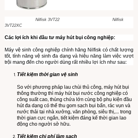
Nilfisk 3VT22 Nilfisk
3VT22XC
Các lợi ích khi đầu tư máy hút bụi công nghiệp:
Máy vệ sinh công nghiệp chính hãng Nilfisk có chất lượng
tốt, tính năng vệ sinh đa dạng và hiệu năng làm việc vượt
trội mang đến cho người dùng rất nhiều lợi ích như sau:
Tiết kiệm thời gian vệ sinh
So với phương pháp lau chùi thủ công, máy hút bụi
thông thường thì máy hút bụi nước công nghiệp có
công suất cao, thùng chứa lớn cùng bộ phụ kiện đầu
hút đa dạng có thể thu gom sạch bụi bẩn, rác vụn và
nước thải tại nhà xưởng, văn phòng, siêu thị,... trong
thời gian cực ngắn, tiết kiệm đáng kể thời gian lao
động cho người sở hữu.
Tiết kiệm chi phí làm sạch