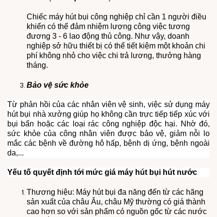
Chiếc máy hút bụi công nghiệp chỉ cần 1 người điều
khiển có thể đảm nhiệm lượng công việc tương
đương 3 - 6 lao động thủ công. Như vậy, doanh
nghiệp sở hữu thiết bị có thể tiết kiệm một khoản chi
phí không nhỏ cho việc chi trả lương, thưởng hàng
tháng.
Bảo vệ sức khỏe
Từ phản hồi của các nhân viên vệ sinh, việc sử dụng máy
hút bụi nhà xưởng giúp họ không cần trực tiếp tiếp xúc với
bụi bẩn hoặc các loại rác công nghiệp độc hại. Nhờ đó,
sức khỏe của công nhân viên được bảo vệ, giảm nỗi lo
mắc các bệnh về đường hô hấp, bệnh dị ứng, bệnh ngoài
da,...
Yếu tố quyết định tới mức giá máy hút bụi hút nước
Thương hiệu: Máy hút bụi đa năng đến từ các hãng
sản xuất của châu Âu, châu Mỹ thường có giá thành
cao hơn so với sản phẩm có nguồn gốc từ các nước