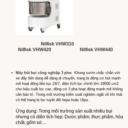
Nilfisk VHW310
Nilfisk VHW420
Nilfisk VHW440
Máy hút bụi công nghiệp 3 pha:
Khung sườn chắc chắn với
xe đẩy tiện dụng dễ dàng di chuyển, trang bị động cơ hút mạnh
mẽ hoạt động liên tục 24/7, diện tích lọc chính lớn 19500 cm2
cho hiệu suất lọc cao, động cơ 3 pha hoạt động mạnh mẽ không
cần bảo trì. Trong môi trường kiểm soát nghiêm ngặt về khí thải
có thể trang bị lọc tuyệt đối hepa hoặc Ulpa.
Ứng dụng:
Trong môi trường sản xuất nhiều bụi
nhưng có diện tích hẹp: Dược phẩm, thực phẩm, hóa
chất, gốm sứ…