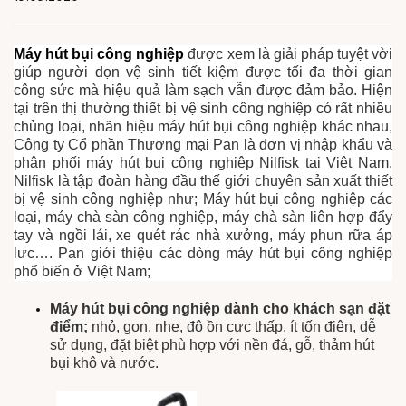
Máy hút bụi công nghiệp
được xem là giải pháp tuyệt vời
giúp người dọn vệ sinh tiết kiệm được tối đa thời gian
công sức mà hiệu quả làm sạch vẫn được đảm bảo. Hiện
tại trên thị thường thiết bị vệ sinh công nghiệp có rất nhiều
chủng loại, nhãn hiệu máy hút bụi công nghiệp khác nhau,
Công ty Cổ phần Thương mại Pan là đơn vị nhập khẩu và
phân phối máy hút bụi công nghiệp Nilfisk tại Việt Nam.
Nilfisk là tập đoàn hàng đầu thế giới chuyên sản xuất thiết
bị vệ sinh công nghiệp như; Máy hút bụi công nghiệp các
loại, máy chà sàn công nghiệp, máy chà sàn liên hợp đẩy
tay và ngồi lái, xe quét rác nhà xưởng, máy phun rữa áp
lưc…. Pan giới thiệu các dòng máy hút bụi công nghiệp
phổ biến ở Việt Nam;
Máy hút bụi công nghiệp dành cho khách sạn đặt
điểm;
nhỏ, gọn, nhẹ, độ ồn cực thấp, ít tốn điện, dễ
sử dụng, đặt biệt phù hợp với nền đá, gỗ, thảm hút
bụi khô và nước.