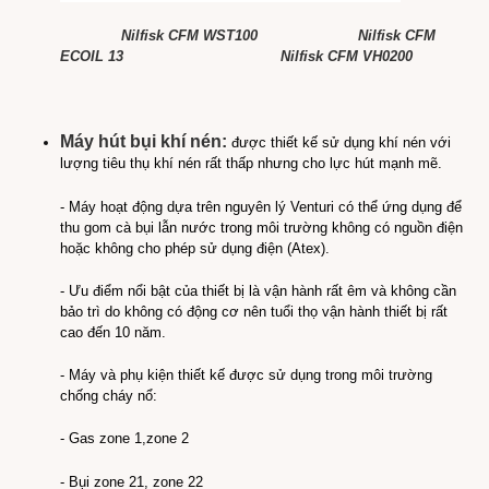
Nilfisk CFM WST100
Nilfisk CFM
ECOIL 13
Nilfisk CFM VH0200
Máy hút bụi khí nén:
được thiết kế sử dụng khí nén với
lượng tiêu thụ khí nén rất thấp nhưng cho lực hút mạnh mẽ.
- Máy hoạt động dựa trên nguyên lý Venturi có thể ứng dụng để
thu gom cà bụi lẫn nước trong môi trường không có nguồn điện
hoặc không cho phép sử dụng điện (Atex).
- Ưu điểm nổi bật của thiết bị là vận hành rất êm và không cần
bảo trì do không có động cơ nên tuổi thọ vận hành thiết bị rất
cao đến 10 năm.
- Máy và phụ kiện thiết kế được sử dụng trong môi trường
chống cháy nổ:
- Gas zone 1,zone 2
- Bụi zone 21, zone 22