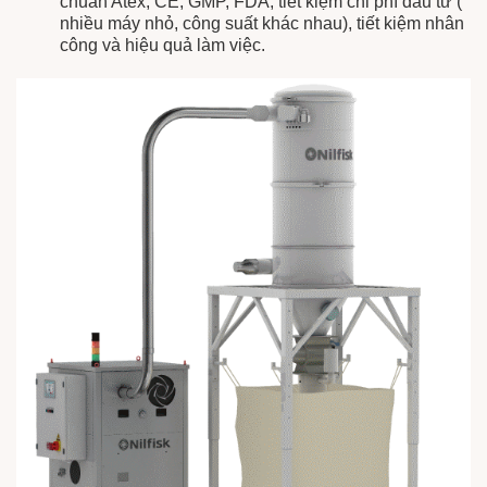
chuẩn Atex, CE, GMP, FDA, tiết kiệm chi phí đầu tư (
nhiều máy nhỏ, công suất khác nhau), tiết kiệm nhân
công và hiệu quả làm việc.