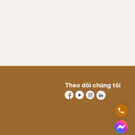
Theo dõi chúng tôi
phone