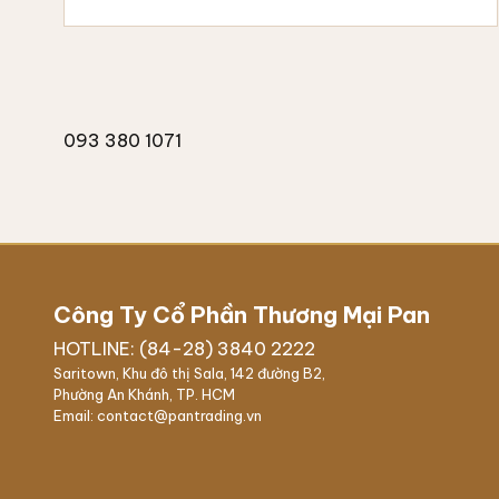
093 380 1071
Công Ty Cổ Phần Thương Mại Pan
HOTLINE: (84-28) 3840 2222
Saritown, Khu đô thị Sala, 142 đường B2,
Phường An Khánh, TP. HCM
Email: contact@pantrading.vn