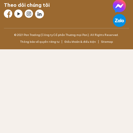
Theo dõi chúng tôi
© 2021 Pan Trading (Công ty Cổ phần Thương mại Pan). All Rights Reserved.
Thông báo về quyền riêng tư
Điều khoản & điều kiện
Sitemap