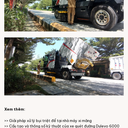
Xem thêm:
>>
Giải pháp xử lý bụi triệt để tại nhà máy xi măng
>> Cấu tạo và thông số kỹ thuật của
xe quét đường Dulevo 6000