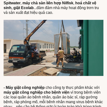
Spitwater
,
máy chà sàn liên hợp Nilfisk
,
hoá chất vệ
sinh, giặt Ecolab
...đảm đảm nhà máy hoạt động trơn tru
và sản xuất đạt hiệu quả cao.
- Máy giặt công nghiệp
cho công ty thực phẩm khác với
máy giặt công nghiệp cho bệnh viện
vì trong bệnh viện
các loại quần áo bệnh nhân, quần áo bác sỉ, ráp gường
bệnh, ráp phòng mổ, mỗi bênh nhân mang virus bệnh khác
nhau... nên cần hệ thống giặt ủi hoàn toàn khử trùng tránh