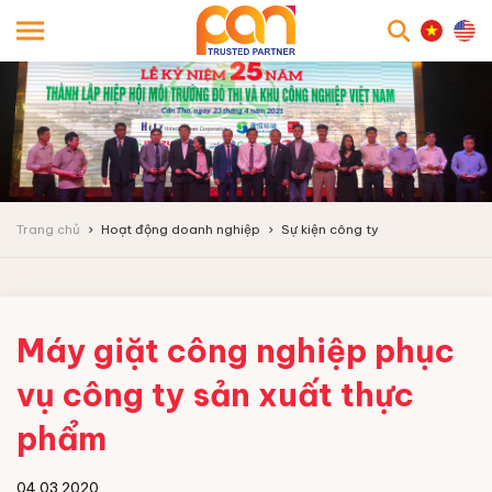
searc
Trang chủ
Hoạt động doanh nghiệp
Sự kiện công ty
Máy giặt công nghiệp phục
vụ công ty sản xuất thực
phẩm
04.03.2020