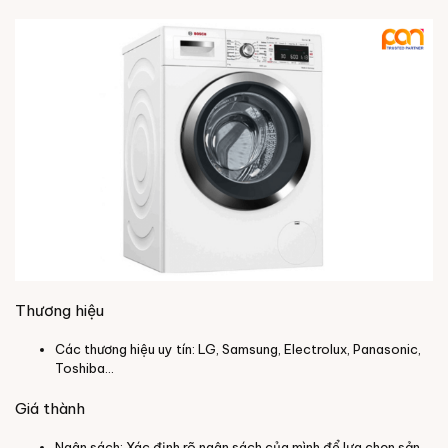
Thương hiệu
Các thương hiệu uy tín: LG, Samsung, Electrolux, Panasonic,
Toshiba...
Giá thành
Ngân sách: Xác định rõ ngân sách của mình để lựa chọn sản