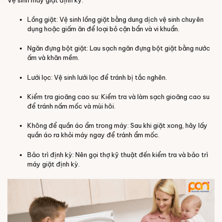
Lồng giặt: Vệ sinh lồng giặt bằng dung dịch vệ sinh chuyên
dụng hoặc giấm ăn để loại bỏ cặn bẩn và vi khuẩn.
Ngăn đựng bột giặt: Lau sạch ngăn đựng bột giặt bằng nước
ấm và khăn mềm.
Lưới lọc: Vệ sinh lưới lọc để tránh bị tắc nghẽn.
Kiểm tra gioăng cao su: Kiểm tra và làm sạch gioăng cao su
để tránh nấm mốc và mùi hôi.
Không để quần áo ẩm trong máy: Sau khi giặt xong, hãy lấy
quần áo ra khỏi máy ngay để tránh ẩm mốc.
Bảo trì định kỳ: Nên gọi thợ kỹ thuật đến kiểm tra và bảo trì
máy giặt định kỳ.