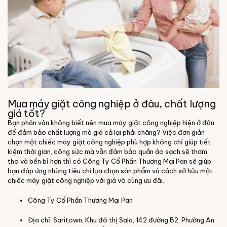
Mua máy giặt công nghiệp ở đâu, chất lượng
giá tốt?
Bạn phân vân không biết nên mua máy giặt công nghiệp hiện ở đâu
để đảm bảo chất lượng mà giá cả lại phải chăng? Việc đơn giản
chọn một chiếc máy giặt công nghiệp phù hợp không chỉ giúp tiết
kiệm thời gian, công sức mà vẫn đảm bảo quần áo sạch sẽ thơm
tho và bền bỉ hơn thì có Công Ty Cổ Phần Thương Mại Pan sẽ giúp
bạn đáp ứng những tiêu chí lựa chọn sản phẩm và cách sở hữu một
chiếc máy giặt công nghiệp với giá vô cùng ưu đãi.
Công Ty Cổ Phần Thương Mại Pan
Địa chỉ: Saritown, Khu đô thị Sala, 142 đường B2, Phường An