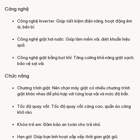
Công nghệ
Công nghệ Inverter: Giúp tiết kiệm điện năng, hoạt động êm
ái, bền bỉ.
Công nghệ giặt hơi nước: Giúp làm mềm vải, diệt khuẩn hiệu
quả.
Công nghệ giặt bằng bọt khí: Tăng cường khả năng giặt sạch,
bảo vệ sợi vải.
Chức năng
Chương trình giặt: Nên chọn máy giặt có nhiều chương trình
giặt khác nhau để phù hợp với từng loại vải và mức độ bẩn.
Tốc độ quay vắt: Tốc độ quay vắt càng cao, quần áo càng
khô ráo.
Khóa trẻ em: Đảm bảo an toàn cho trẻ nhỏ.
Hẹn giờ: Giúp bạn linh hoạt sắp xếp thời gian giặt giũ.