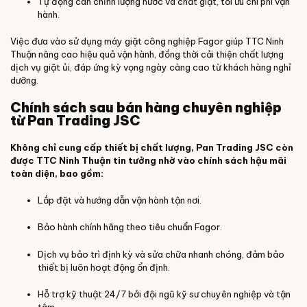
Tự động cân chỉnh lượng nước và chất giặt, tối ưu chi phí vận
hành.
Việc đưa vào sử dụng máy giặt công nghiệp Fagor giúp TTC Ninh
Thuận nâng cao hiệu quả vận hành, đồng thời cải thiện chất lượng
dịch vụ giặt ủi, đáp ứng kỳ vọng ngày càng cao từ khách hàng nghỉ
dưỡng.
Chính sách sau bán hàng chuyên nghiệp
từ Pan Trading JSC
Không chỉ cung cấp thiết bị chất lượng, Pan Trading JSC còn
được TTC Ninh Thuận tin tưởng nhờ vào chính sách hậu mãi
toàn diện, bao gồm:
Lắp đặt và hướng dẫn vận hành tận nơi.
Bảo hành chính hãng theo tiêu chuẩn Fagor.
Dịch vụ bảo trì định kỳ và sửa chữa nhanh chóng, đảm bảo
thiết bị luôn hoạt động ổn định.
Hỗ trợ kỹ thuật 24/7 bởi đội ngũ kỹ sư chuyên nghiệp và tận
tâm.