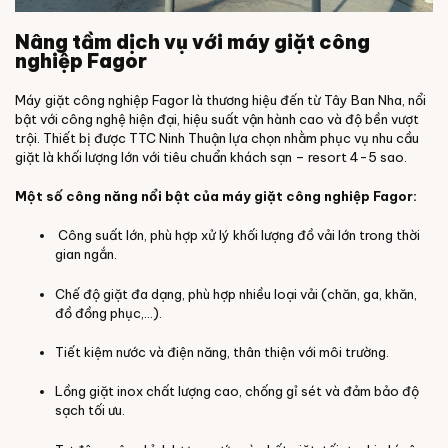
Nâng tầm dịch vụ với máy giặt công
nghiệp Fagor
Máy giặt công nghiệp Fagor là thương hiệu đến từ Tây Ban Nha, nổi
bật với công nghệ hiện đại, hiệu suất vận hành cao và độ bền vượt
trội. Thiết bị được TTC Ninh Thuận lựa chọn nhằm phục vụ nhu cầu
giặt là khối lượng lớn với tiêu chuẩn khách sạn – resort 4-5 sao.
Một số công năng nổi bật của
máy giặt công nghiệp Fagor
:
Công suất lớn, phù hợp xử lý khối lượng đồ vải lớn trong thời
gian ngắn.
Chế độ giặt đa dạng, phù hợp nhiều loại vải (chăn, ga, khăn,
đồ đồng phục,…).
Tiết kiệm nước và điện năng, thân thiện với môi trường.
Lồng giặt inox chất lượng cao, chống gỉ sét và đảm bảo độ
sạch tối ưu.