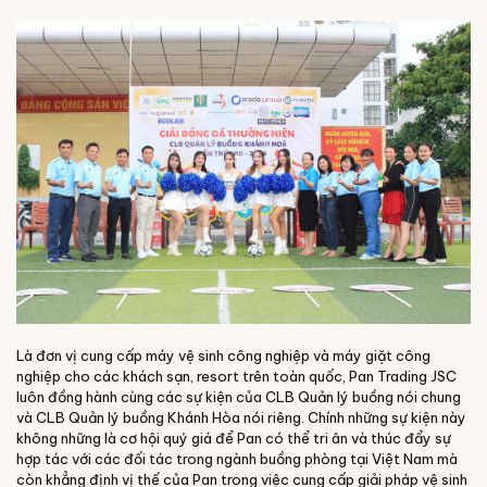
Là đơn vị cung cấp máy vệ sinh công nghiệp và máy giặt công
nghiệp cho các khách sạn, resort trên toàn quốc, Pan Trading JSC
luôn đồng hành cùng các sự kiện của CLB Quản lý buồng nói chung
và CLB Quản lý buồng Khánh Hòa nói riêng.
Chính những sự kiện này
không những là cơ hội quý giá để Pan có thể tri ân và thúc đẩy sự
hợp tác với các đối tác trong ngành buồng phòng tại Việt Nam mà
còn khẳng định vị thế của Pan trong việc cung cấp giải pháp vệ sinh