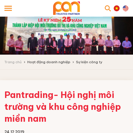
searc
Trang chủ
Hoạt động doanh nghiệp
Sự kiện công ty
Pantrading- Hội nghị môi
trường và khu công nghiệp
miền nam
24.12.2019