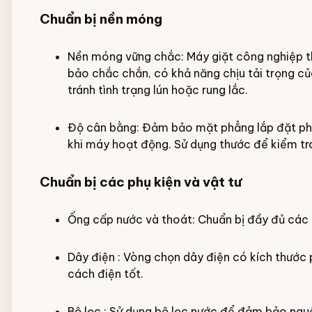
Chuẩn bị nền móng
Nền móng vững chắc: Máy giặt công nghiệp t
bảo chắc chắn, có khả năng chịu tải trọng củ
tránh tình trạng lún hoặc rung lắc.
Độ cân bằng: Đảm bảo mặt phẳng lắp đặt phải
khi máy hoạt động. Sử dụng thước để kiểm tra
Chuẩn bị các phụ kiện và vật tư
Ống cấp nước và thoát: Chuẩn bị đầy đủ các lo
Dây điện : Vòng chọn dây điện có kích thước
cách điện tốt.
Bộ lọc : Sử dụng bộ lọc nước để đảm bảo ng