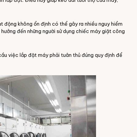
nh lắp đặt. Điều này giúp kéo dài tuổi thọ của máy,
t động không ổn định có thể gây ra nhiều nguy hiểm
nh hưởng đến những người sử dụng chiếc máy giặt công
cầu việc lắp đặt máy phải tuân thủ đúng quy định để