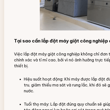
Tại sao cần lắp đặt máy giặt công nghiệp
Việc lắp đặt máy giặt công nghiệp không chỉ đơn th
chính xác và tỉ mỉ cao, bởi vì nó ảnh hưởng trực ti
thiết bị.
Hiệu suất hoạt động: Khi máy được lắp đặt đ
tru, giảm thiểu ma sát và rung lắc, khi đó sẽ
nước.
Tuổi thọ máy: Lắp đặt đúng quy chuẩn sẽ gi