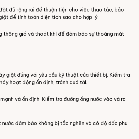
ặt đủ rộng rãi để thuận tiện cho việc thao tác, bảo
iặt để tính toán diện tích sao cho hợp lý.
g thông gió và thoát khí để đảm bảo sự thoáng mát
giặt đúng với yêu cầu kỹ thuật của thiết bị. Kiểm tra
y hoạt động ổn định, tránh quá tải.
ạnh và ổn định. Kiểm tra đường ống nước vào và ra
át nước đảm bảo không bị tắc nghẽn và có độ dốc phù