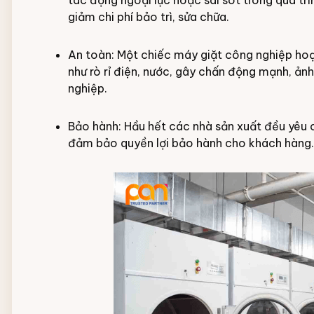
tác động ngoại lực hoặc sai sót trong quá trì
giảm chi phí bảo trì, sửa chữa.
An toàn: Một chiếc máy giặt công nghiệp hoạ
như rò rỉ điện, nước, gây chấn động mạnh, ả
nghiệp.
Bảo hành: Hầu hết các nhà sản xuất đều yêu 
đảm bảo quyền lợi bảo hành cho khách hàng.