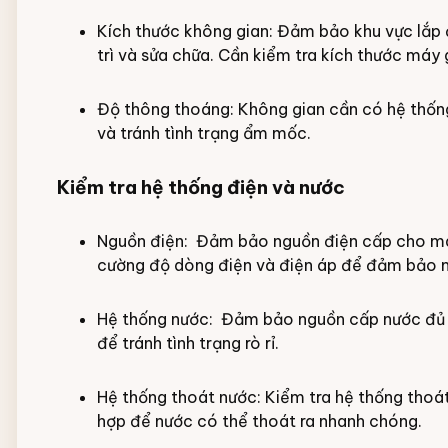
Kích thước không gian: Đảm bảo khu vực lắp đ
trì và sửa chữa. Cần kiểm tra kích thước máy g
Độ thông thoáng: Không gian cần có hệ thốn
và tránh tình trạng ẩm mốc.
Kiểm tra hệ thống điện và nước
Nguồn điện: Đảm bảo nguồn điện cấp cho máy 
cường độ dòng điện và điện áp để đảm bảo má
Hệ thống nước: Đảm bảo nguồn cấp nước đủ m
để tránh tình trạng rò rỉ.
Hệ thống thoát nước: Kiểm tra hệ thống tho
hợp để nước có thể thoát ra nhanh chóng.