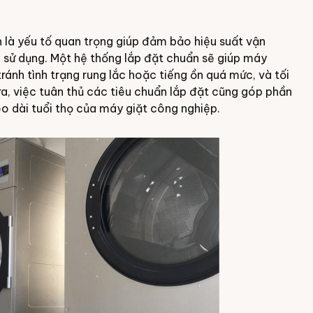
 là yếu tố quan trọng giúp đảm bảo hiệu suất vận
h sử dụng. Một hệ thống lắp đặt chuẩn sẽ giúp máy
ránh tình trạng rung lắc hoặc tiếng ồn quá mức, và tối
ra, việc tuân thủ các tiêu chuẩn lắp đặt cũng góp phần
éo dài tuổi thọ của máy giặt công nghiệp.