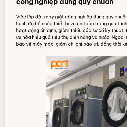
công nghiệp đúng quy chuẩn
Việc lắp đặt máy giặt công nghiệp đúng quy chuẩn
hành độ bền của thiết bị và an toàn trong quá trìn
hoạt động ổn định, giảm thiểu các sự cố kỹ thuật, t
ưu hóa hiệu quả tiêu thụ điện năng và nước. Ngoài 
bảo vệ máy móc, giảm chi phí bảo trì, đồng thời k