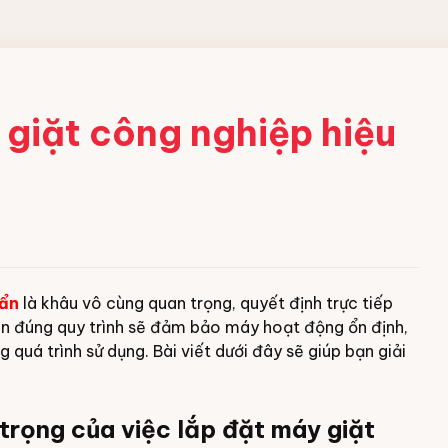
 CÔNG
 giặt công nghiệp hiệu
ềm
 acid
bột
uẩn
là khâu vô cùng quan trọng, quyết định trực tiếp
ng nghiệp
hiện đúng quy trình sẽ đảm bảo máy hoạt động ổn định,
 quá trình sử dụng. Bài viết dưới đây sẽ giúp bạn giải
trọng của việc lắp đặt máy giặt