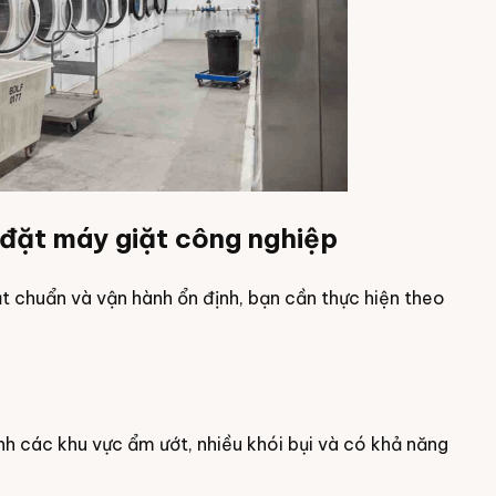
 đặt máy giặt công nghiệp
 chuẩn và vận hành ổn định, bạn cần thực hiện theo
tránh các khu vực ẩm ướt, nhiều khói bụi và có khả năng