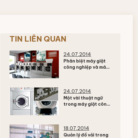
TIN LIÊN QUAN
24.07.2014
Phân biệt máy giặt
công nghiệp và máy
giặt gia dụng
24.07.2014
Một vài thuật ngữ
trong máy giặt công
nghiệp
18.07.2014
Quản lý đồ vải trong