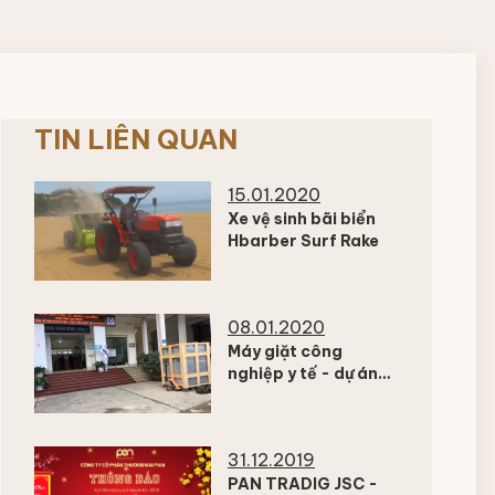
TIN LIÊN QUAN
15.01.2020
Xe vệ sinh bãi biển
Hbarber Surf Rake
08.01.2020
Máy giặt công
nghiệp y tế - dự án
nhà giặt bệnh viện
Cao Bằng
31.12.2019
PAN TRADIG JSC -