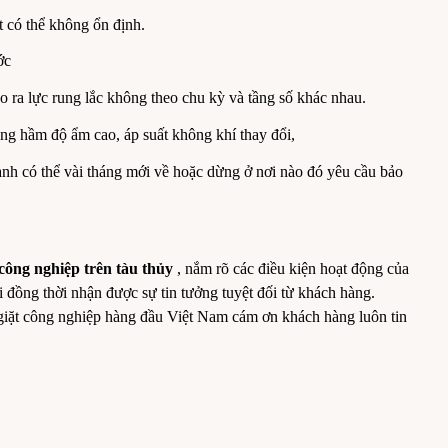
 có thể không ổn định.
ớc
 ra lực rung lắc không theo chu kỳ và tầng số khác nhau.
ng hầm độ ẩm cao, áp suất không khí thay đổi,
h có thể vài tháng mới về hoặc dừng ở nơi nào đó yêu cầu bảo
 công nghiệp trên tàu thủy
, nắm rõ các điều kiện hoạt động của
ai đồng thời nhận được sự tin tưởng tuyệt đối từ khách hàng.
bị giặt công nghiệp hàng đầu Việt Nam cám ơn khách hàng luôn tin