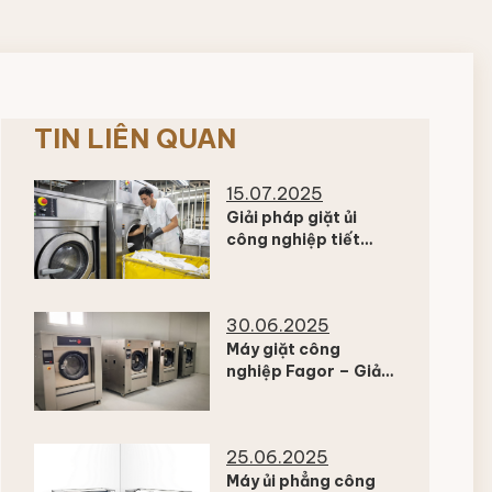
TIN LIÊN QUAN
15.07.2025
Giải pháp giặt ủi
công nghiệp tiết
kiệm nước và điện
cho Khách sạn
30.06.2025
Máy giặt công
nghiệp Fagor – Giải
pháp giặt ủi chuyên
nghiệp từ châu Âu
25.06.2025
Máy ủi phẳng công