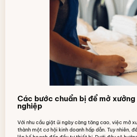
Các bước chuẩn bị để mở xưởng g
nghiệp
Với nhu cầu giặt ủi ngày càng tăng cao, việc mở x
thành một cơ hội kinh doanh hấp dẫn. Tuy nhiên, đ