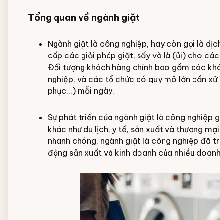
Tổng quan về ngành giặt
Ngành giặt là công nghiệp, hay còn gọi là dịc
cấp các giải pháp giặt, sấy và là (ủi) cho cá
Đối tượng khách hàng chính bao gồm các khác
nghiệp, và các tổ chức có quy mô lớn cần xử l
phục...) mỗi ngày.
Sự phát triển của ngành giặt là công nghiệp 
khác như du lịch, y tế, sản xuất và thương mại
nhanh chóng, ngành giặt là công nghiệp đã tr
động sản xuất và kinh doanh của nhiều doanh