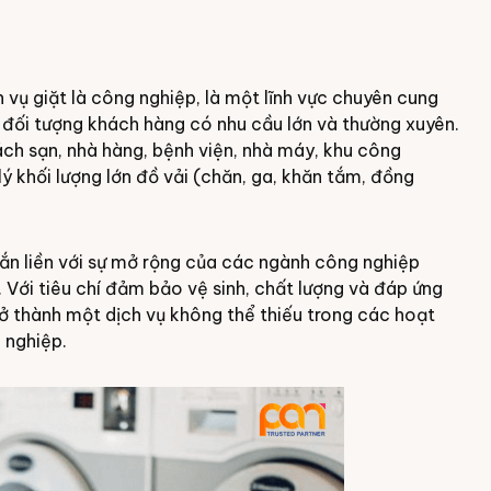
h vụ giặt là công nghiệp, là một lĩnh vực chuyên cung
c đối tượng khách hàng có nhu cầu lớn và thường xuyên.
h sạn, nhà hàng, bệnh viện, nhà máy, khu công
ý khối lượng lớn đồ vải (chăn, ga, khăn tắm, đồng
gắn liền với sự mở rộng của các ngành công nghiệp
. Với tiêu chí đảm bảo vệ sinh, chất lượng và đáp ứng
ở thành một dịch vụ không thể thiếu trong các hoạt
 nghiệp.