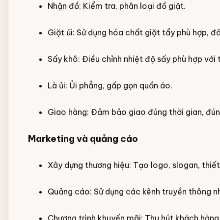
Nhận đồ: Kiểm tra, phân loại đồ giặt.
Giặt ủi: Sử dụng hóa chất giặt tẩy phù hợp, 
Sấy khô: Điều chỉnh nhiệt độ sấy phù hợp với t
Là ủi: Ủi phẳng, gấp gọn quần áo.
Giao hàng: Đảm bảo giao đúng thời gian, đúng
Marketing và quảng cáo
Xây dựng thương hiệu: Tạo logo, slogan, thiết
Quảng cáo: Sử dụng các kênh truyền thông như:
Chương trình khuyến mãi: Thu hút khách hàng