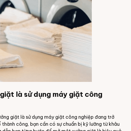
iặt là sử dụng máy giặt công
ưởng giặt là sử dụng máy giặt công nghiệp đang trở
ể thành công, bạn cần có sự chuẩn bị kỹ lưỡng từ khâu