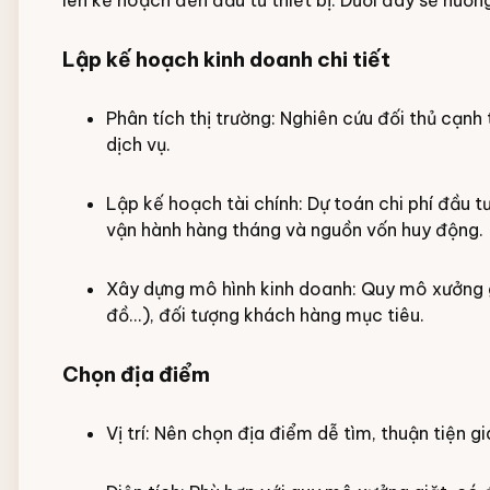
lên kế hoạch đến đầu tư thiết bị. Dưới đây sẽ hướ
Lập kế hoạch kinh doanh chi tiết
Phân tích thị trường: Nghiên cứu đối thủ cạnh
dịch vụ.
Lập kế hoạch tài chính: Dự toán chi phí đầu t
vận hành hàng tháng và nguồn vốn huy động.
Xây dựng mô hình kinh doanh: Quy mô xưởng giặt
đồ...), đối tượng khách hàng mục tiêu.
Chọn địa điểm
Vị trí: Nên chọn địa điểm dễ tìm, thuận tiện g