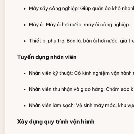
Máy sấy công nghiệp: Giúp quần áo khô nhanh
Máy ủi: Máy ủi hơi nước, máy ủi công nghiệp...
Thiết bị phụ trợ: Bàn là, bàn ủi hơi nước, giá 
Tuyển dụng nhân viên
Nhân viên kỹ thuật: Có kinh nghiệm vận hành m
Nhân viên thu nhận và giao hàng: Chăm sóc k
Nhân viên làm sạch: Vệ sinh máy móc, khu vự
Xây dựng quy trình vận hành