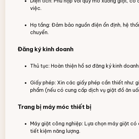
Diện tích: Phù hợp với quy mô xưởng giặt, c
việc.
Hạ tầng: Đảm bảo nguồn điện ổn định, hệ thố
chuyển.
Đăng ký kinh doanh
Thủ tục: Hoàn thiện hồ sơ đăng ký kinh doanh
Giấy phép: Xin các giấy phép cần thiết như: g
phẩm (nếu có cung cấp dịch vụ giặt đồ ăn uốn
Trang bị máy móc thiết bị
Máy giặt công nghiệp: Lựa chọn máy giặt có 
tiết kiệm năng lượng.