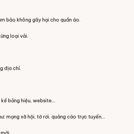
đảm bảo không gây hại cho quần áo.
ừng loại vải.
 địa chỉ.
 kế bảng hiệu, website...
 mạng xã hội, tờ rơi, quảng cáo trực tuyến...
 mới.