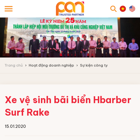
searc
Trang chủ
Hoạt động doanh nghiệp
Sự kiện công ty
Xe vệ sinh bãi biển Hbarber
Surf Rake
15.01.2020