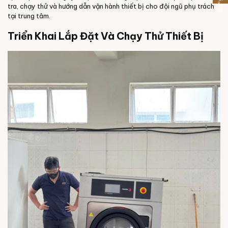
tra, chạy thử và hướng dẫn vận hành thiết bị cho đội ngũ phụ trách
tại trung tâm.
Triển Khai Lắp Đặt Và Chạy Thử Thiết Bị