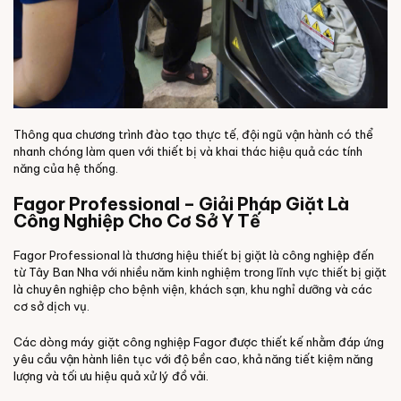
Thông qua chương trình đào tạo thực tế, đội ngũ vận hành có thể
nhanh chóng làm quen với thiết bị và khai thác hiệu quả các tính
năng của hệ thống.
Fagor Professional – Giải Pháp Giặt Là
Công Nghiệp Cho Cơ Sở Y Tế
Fagor Professional là thương hiệu thiết bị giặt là công nghiệp đến
từ Tây Ban Nha với nhiều năm kinh nghiệm trong lĩnh vực thiết bị giặt
là chuyên nghiệp cho bệnh viện, khách sạn, khu nghỉ dưỡng và các
cơ sở dịch vụ.
Các dòng máy giặt công nghiệp Fagor được thiết kế nhằm đáp ứng
yêu cầu vận hành liên tục với độ bền cao, khả năng tiết kiệm năng
lượng và tối ưu hiệu quả xử lý đồ vải.