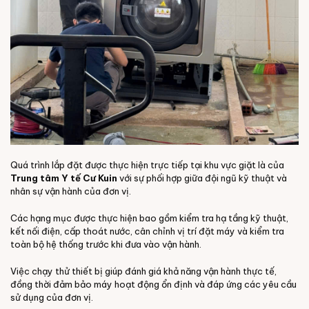
Quá trình lắp đặt được thực hiện trực tiếp tại khu vực giặt là của
Trung tâm Y tế Cư Kuin
với sự phối hợp giữa đội ngũ kỹ thuật và
nhân sự vận hành của đơn vị.
Các hạng mục được thực hiện bao gồm kiểm tra hạ tầng kỹ thuật,
kết nối điện, cấp thoát nước, cân chỉnh vị trí đặt máy và kiểm tra
toàn bộ hệ thống trước khi đưa vào vận hành.
Việc chạy thử thiết bị giúp đánh giá khả năng vận hành thực tế,
đồng thời đảm bảo máy hoạt động ổn định và đáp ứng các yêu cầu
sử dụng của đơn vị.