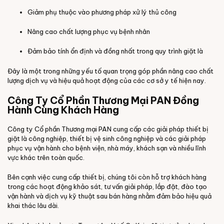
Giảm phụ thuộc vào phương pháp xử lý thủ công
Nâng cao chất lượng phục vụ bệnh nhân
Đảm bảo tính ổn định và đồng nhất trong quy trình giặt là
Đây là một trong những yếu tố quan trọng góp phần nâng cao chất
lượng dịch vụ và hiệu quả hoạt động của các cơ sở y tế hiện nay.
Công Ty Cổ Phần Thương Mại PAN Đồng
Hành Cùng Khách Hàng
Công ty Cổ phần Thương mại PAN cung cấp các giải pháp thiết bị
giặt là công nghiệp, thiết bị vệ sinh công nghiệp và các giải pháp
phục vụ vận hành cho bệnh viện, nhà máy, khách sạn và nhiều lĩnh
vực khác trên toàn quốc.
Bên cạnh việc cung cấp thiết bị, chúng tôi còn hỗ trợ khách hàng
trong các hoạt động khảo sát, tư vấn giải pháp, lắp đặt, đào tạo
vận hành và dịch vụ kỹ thuật sau bán hàng nhằm đảm bảo hiệu quả
khai thác lâu dài.