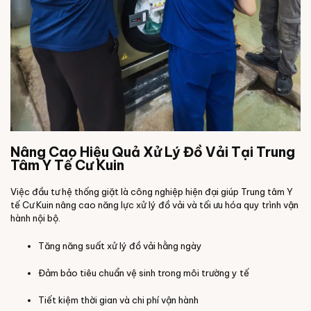
Nâng Cao Hiệu Quả Xử Lý Đồ Vải Tại Trung
Tâm Y Tế Cư Kuin
Việc đầu tư hệ thống giặt là công nghiệp hiện đại giúp Trung tâm Y
tế Cư Kuin nâng cao năng lực xử lý đồ vải và tối ưu hóa quy trình vận
hành nội bộ.
Tăng năng suất xử lý đồ vải hằng ngày
Đảm bảo tiêu chuẩn vệ sinh trong môi trường y tế
Tiết kiệm thời gian và chi phí vận hành