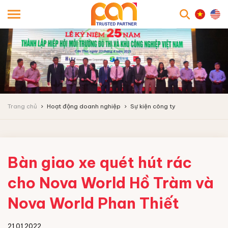
searc
Trang chủ
Hoạt động doanh nghiệp
Sự kiện công ty
Bàn giao xe quét hút rác
cho Nova World Hồ Tràm và
Nova World Phan Thiết
21.01.2022