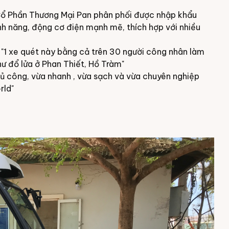
 Cổ Phần Thương Mại Pan phân phối được nhập khẩu
tính năng, động cơ điện mạnh mẽ, thích hợp với nhiều
n "1 xe quét này bằng cả trên 30 người công nhân làm
như đổ lửa ở Phan Thiết, Hồ Tràm"
ủ công, vừa nhanh , vừa sạch và vừa chuyên nghiệp
rld"