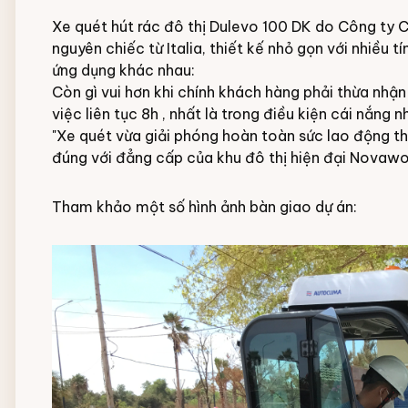
Xe quét hút rác đô thị Dulevo 100 DK do Công ty
nguyên chiếc từ Italia, thiết kế nhỏ gọn với nhiều 
ứng dụng khác nhau:
Còn gì vui hơn khi chính khách hàng phải thừa nhậ
việc liên tục 8h , nhất là trong điều kiện cái nắng 
"Xe quét vừa giải phóng hoàn toàn sức lao động th
đúng với đẳng cấp của khu đô thị hiện đại Novawo
Tham khảo một số hình ảnh bàn giao dự án: