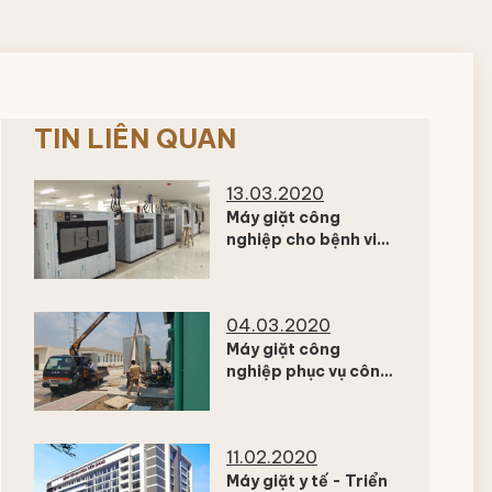
TIN LIÊN QUAN
13.03.2020
Máy giặt công
nghiệp cho bệnh viện
Nhi đồng thành phố
04.03.2020
Máy giặt công
nghiệp phục vụ công
ty sản xuất thực
phẩm
11.02.2020
Máy giặt y tế - Triển