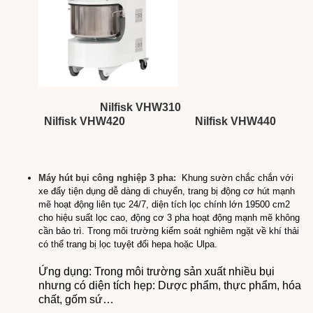
Nilfisk VHW310
Nilfisk VHW420
Nilfisk VHW440
Máy hút bụi công nghiệp 3 pha:
Khung sườn chắc chắn với
xe đẩy tiện dụng dễ dàng di chuyển, trang bị động cơ hút mạnh
mẽ hoạt động liên tục 24/7, diện tích lọc chính lớn 19500 cm2
cho hiệu suất lọc cao, động cơ 3 pha hoạt động mạnh mẽ không
cần bảo trì. Trong môi trường kiểm soát nghiêm ngặt về khí thải
có thể trang bị lọc tuyệt đối hepa hoặc Ulpa.
Ứng dụng:
Trong môi trường sản xuất nhiều bụi
nhưng có diện tích hẹp: Dược phẩm, thực phẩm, hóa
chất, gốm sứ…