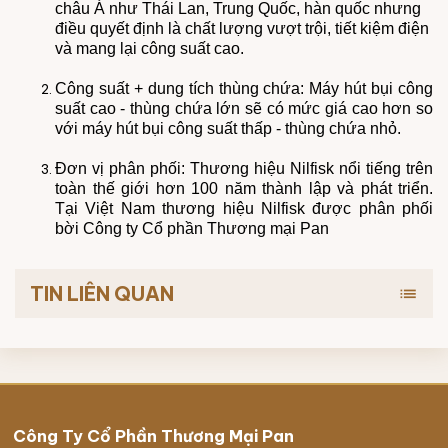
châu Á như Thái Lan, Trung Quốc, hàn quốc nhưng
điều quyết định là chất lượng vượt trội, tiết kiệm điện
và mang lại công suất cao.
Công suất + dung tích thùng chứa: Máy hút bụi công
suất cao - thùng chứa lớn sẽ có mức giá cao hơn so
với máy hút bụi công suất thấp - thùng chứa nhỏ.
Đơn vị phân phối: Thương hiệu Nilfisk nổi tiếng trên
toàn thế giới hơn 100 năm thành lập và phát triển.
Tại Việt Nam thương hiệu Nilfisk được phân phối
bời Công ty Cổ phần Thương mại Pan
TIN LIÊN QUAN
list
Công Ty Cổ Phần Thương Mại Pan