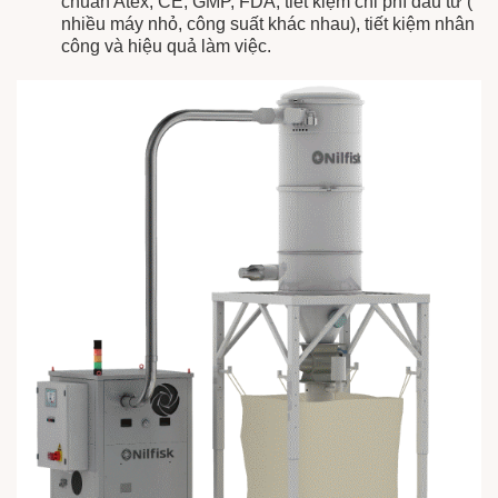
chuẩn Atex, CE, GMP, FDA, tiết kiệm chi phí đầu tư (
nhiều máy nhỏ, công suất khác nhau), tiết kiệm nhân
công và hiệu quả làm việc.