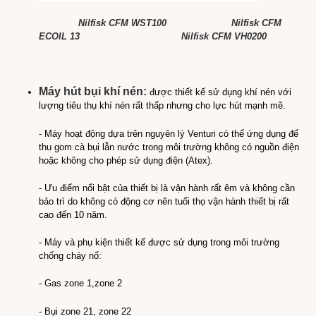
Nilfisk CFM WST100
Nilfisk CFM
ECOIL 13
Nilfisk CFM VH0200
Máy hút bụi khí nén:
được thiết kế sử dụng khí nén với
lượng tiêu thụ khí nén rất thấp nhưng cho lực hút mạnh mẽ.
- Máy hoạt động dựa trên nguyên lý Venturi có thể ứng dụng để
thu gom cà bụi lẫn nước trong môi trường không có nguồn điện
hoặc không cho phép sử dụng điện (Atex).
- Ưu điểm nổi bật của thiết bị là vận hành rất êm và không cần
bảo trì do không có động cơ nên tuổi thọ vận hành thiết bị rất
cao đến 10 năm.
- Máy và phụ kiện thiết kế được sử dụng trong môi trường
chống cháy nổ:
- Gas zone 1,zone 2
- Bụi zone 21, zone 22