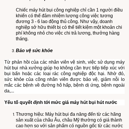
Chiếc máy hút bụi công nghiệp chỉ cần 1 người điều
khiển có thể đảm nhiệm lượng công việc tương
đương 3 - 6 lao động thủ công. Như vậy, doanh
nghiệp sở hữu thiết bị có thể tiết kiệm một khoản chi
phí không nhỏ cho việc chi trả lương, thưởng hàng
tháng.
Bảo vệ sức khỏe
Từ phản hồi của các nhân viên vệ sinh, việc sử dụng máy
hút bụi nhà xưởng giúp họ không cần trực tiếp tiếp xúc với
bụi bẩn hoặc các loại rác công nghiệp độc hại. Nhờ đó,
sức khỏe của công nhân viên được bảo vệ, giảm nỗi lo
mắc các bệnh về đường hô hấp, bệnh dị ứng, bệnh ngoài
da,...
Yếu tố quyết định tới mức giá máy hút bụi hút nước
Thương hiệu: Máy hút bụi đa năng đến từ các hãng
sản xuất của châu Âu, châu Mỹ thường có giá thành
cao hơn so với sản phẩm có nguồn gốc từ các nước