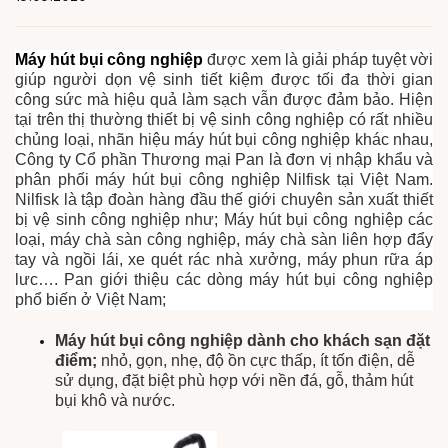
Máy hút bụi công nghiệp
được xem là giải pháp tuyệt vời
giúp người dọn vệ sinh tiết kiệm được tối đa thời gian
công sức mà hiệu quả làm sạch vẫn được đảm bảo. Hiện
tại trên thị thường thiết bị vệ sinh công nghiệp có rất nhiều
chủng loại, nhãn hiệu máy hút bụi công nghiệp khác nhau,
Công ty Cổ phần Thương mại Pan là đơn vị nhập khẩu và
phân phối máy hút bụi công nghiệp Nilfisk tại Việt Nam.
Nilfisk là tập đoàn hàng đầu thế giới chuyên sản xuất thiết
bị vệ sinh công nghiệp như; Máy hút bụi công nghiệp các
loại, máy chà sàn công nghiệp, máy chà sàn liên hợp đẩy
tay và ngồi lái, xe quét rác nhà xưởng, máy phun rữa áp
lưc…. Pan giới thiệu các dòng máy hút bụi công nghiệp
phổ biến ở Việt Nam;
Máy hút bụi công nghiệp dành cho khách sạn đặt
điểm;
nhỏ, gọn, nhẹ, độ ồn cực thấp, ít tốn điện, dễ
sử dụng, đặt biệt phù hợp với nền đá, gỗ, thảm hút
bụi khô và nước.