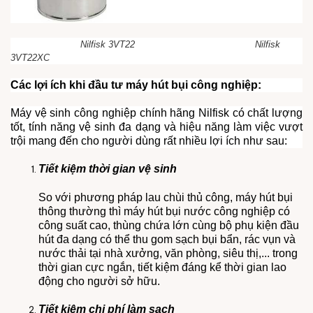
Nilfisk 3VT22 Nilfisk
3VT22XC
Các lợi ích khi đầu tư máy hút bụi công nghiệp:
Máy vệ sinh công nghiệp chính hãng Nilfisk có chất lượng
tốt, tính năng vệ sinh đa dạng và hiệu năng làm việc vượt
trội mang đến cho người dùng rất nhiều lợi ích như sau:
Tiết kiệm thời gian vệ sinh
So với phương pháp lau chùi thủ công, máy hút bụi
thông thường thì máy hút bụi nước công nghiệp có
công suất cao, thùng chứa lớn cùng bộ phụ kiện đầu
hút đa dạng có thể thu gom sạch bụi bẩn, rác vụn và
nước thải tại nhà xưởng, văn phòng, siêu thị,... trong
thời gian cực ngắn, tiết kiệm đáng kể thời gian lao
động cho người sở hữu.
Tiết kiệm chi phí làm sạch