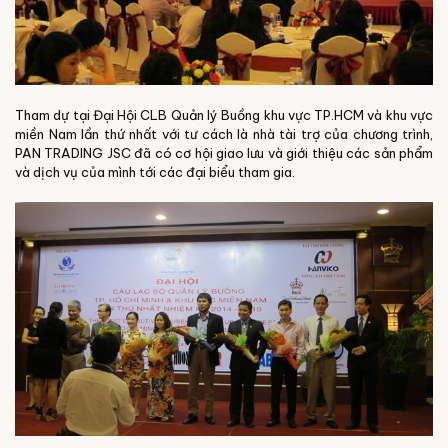
Tham dự tại Đại Hội CLB Quản lý Buồng khu vực TP.HCM và khu vực
miền Nam lần thứ nhất với tư cách là nhà tài trợ của chương trình,
PAN TRADING JSC đã có cơ hội giao lưu và giới thiệu các sản phẩm
và dịch vụ của mình tới các đại biểu tham gia.