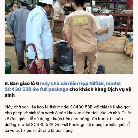
6. Bàn giao lô 6
máy chà sàn liên hợp Nilfisk, model
SC430 53B Go full package
cho khách hàng Dịch vụ vệ
sinh
Máy chà sàn liên hợp Nilfisk model SC430 53B với thiết kế nhỏ gọn,
cho phép vệ sinh làm sạch ở các khu vực diện tích vừa và nhỏ. Thiết
kế đơn giản, dễ sử dụng, thuận tiện cho công tác bảo trì - bảo
dưỡng, model SC430 53B Go Full Package sẽ mang lại hiệu quả tối
ưu và tiết kiệm nhất cho khách hàng.