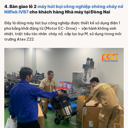
4. Bàn giao lô 2
máy hút bụi công nghiệp chống cháy nổ
Nilfisk IVB7
cho khách hàng Nhà máy tại Đồng Nai
Đây là dòng máy hút bụi công nghiệp được thiết kế sử dụng điện 1
pha bằng khởi động từ (Motor EC-Drive) – vận hành không sinh
nhiệt, triệt tiêu tác nhân cháy nổ, cấp lọc bụi M, sử dụng trong môi
trường Atex Z22.