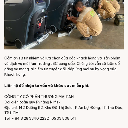
Cảm ơn sự tín nhiệm và lựa chọn của các khách hàng với sản phẩm
và dịch vụ mà Pan Trading JSC cung cấp. Chúng tôi vẫn sẽ luôn cố
gắng và mang lại niềm tin tuyệt đối, đáp ứng mọi sự kỳ vọng của
Khách hàng.
Liên hệ để nhận tư vấn và khảo sát miễn phí:
CÔNG TY CỔ PHẦN THƯƠNG MẠI PAN
Đại diện toàn quyền hãng Nilfisk
Địa chỉ: 142 Đường B2, Khu Đô Thị Sala , P.An Lợi Đông, TP.Thủ Đức,
TP.HCM
Tel: + 84 8 28 3840 2222 I 0903 808 511