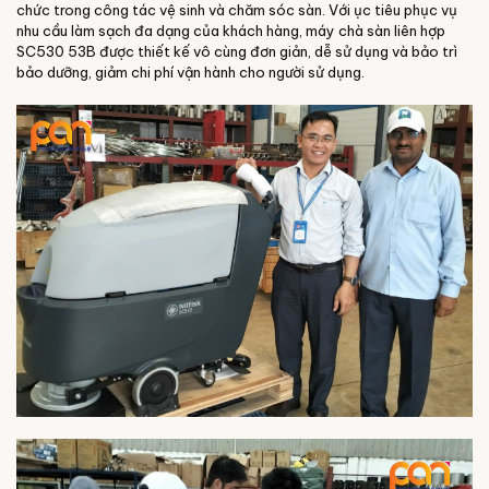
chức trong công tác vệ sinh và chăm sóc sàn. Với ục tiêu phục vụ
nhu cầu làm sạch đa dạng của khách hàng, máy chà sàn liên hợp
SC530 53B được thiết kế vô cùng đơn giản, dễ sử dụng và bảo trì
bảo dưỡng, giảm chi phí vận hành cho người sử dụng.