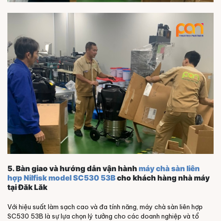
5. Bàn giao và hướng dẫn vận hành
máy chà sàn liên
hợp Nilfisk model SC530 53B
cho khách hàng nhà máy
tại Đăk Lăk
Với hiệu suất làm sạch cao và đa tính năng, máy chà sàn liên hợp
SC530 53B là sự lựa chọn lý tưởng cho các doanh nghiệp và tổ