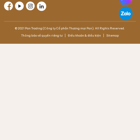
© 2021 Pan Trading (Công ty Cổ phần Thương mại Pan). All Rights Reserved.
Thông báo về quyền riêng tư
Điều khoản & điều kiện
Sitemap