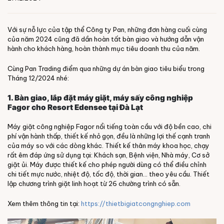
Với sự nỗ lực của tập thể Công ty Pan, những đơn hàng cuối cùng
của năm 2024 cũng đã dần hoàn tất bàn giao và hướng dẫn vận
hành cho khách hàng, hoàn thành mục tiêu doanh thu của năm.
Cùng Pan Trading điểm qua những dự án bàn giao tiêu biểu trong
Tháng 12/2024 nhé:
1. Bàn giao, lắp đặt máy giặt, máy sấy công nghiệp
Fagor cho Resort Edensee tại Đà Lạt
Máy giặt công nghiệp Fagor nổi tiếng toàn cầu với độ bền cao, chi
phí vận hành thấp, thiết kế nhỏ gọn, đều là những lợi thế cạnh tranh
của máy so với các dòng khác. Thiết kế thân máy khoa học, chạy
rất êm đáp ứng sử dụng tại: Khách sạn, Bệnh viện, Nhà máy, Cơ sở
giặt ủi. Máy được thiết kế cho phép người dùng có thể điều chỉnh
chi tiết mực nước, nhiệt độ, tốc độ, thời gian… theo yêu cầu. Thiết
lập chương trình giặt linh hoạt từ 26 chường trình có sẵn.
Xem thêm thông tin tại:
https://thietbigiatcongnghiep.com