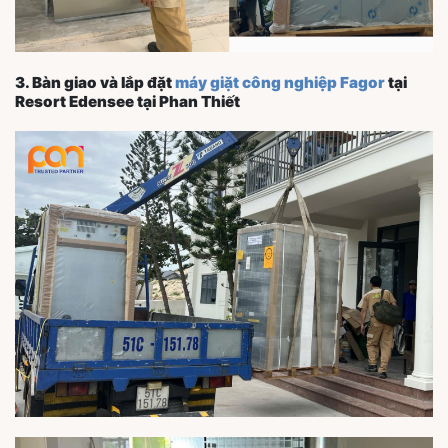
3. Bàn giao và lắp đặt
máy giặt công nghiệp Fagor
tại
Resort Edensee tại Phan Thiết