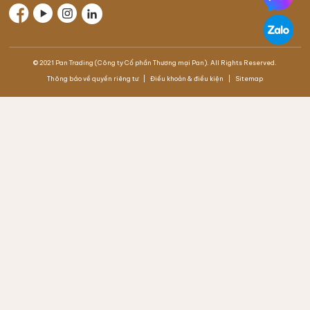
© 2021 Pan Trading (Công ty Cổ phần Thương mại Pan). All Rights Reserved.
Thông báo về quyền riêng tư
Điều khoản & điều kiện
Sitemap