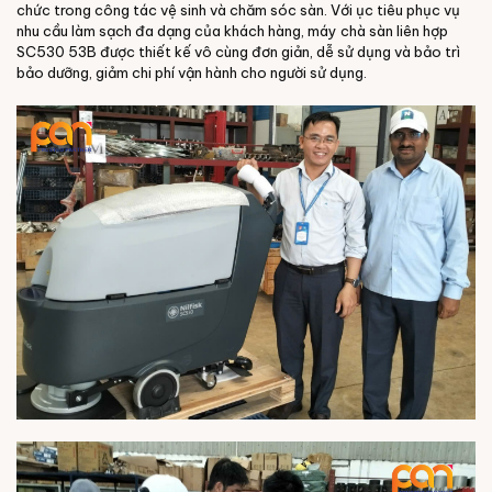
chức trong công tác vệ sinh và chăm sóc sàn. Với ục tiêu phục vụ
nhu cầu làm sạch đa dạng của khách hàng, máy chà sàn liên hợp
SC530 53B được thiết kế vô cùng đơn giản, dễ sử dụng và bảo trì
bảo dưỡng, giảm chi phí vận hành cho người sử dụng.