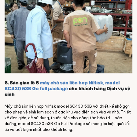
6. Bàn giao lô 6
máy chà sàn liên hợp Nilfisk, model
SC430 53B Go full package
cho khách hàng Dịch vụ vệ
sinh
Máy chà sàn liên hợp Nilfisk model SC430 53B với thiết kế nhỏ gọn,
cho phép vệ sinh làm sạch ở các khu vực diện tích vừa và nhỏ. Thiết
kế đơn giản, dễ sử dụng, thuận tiện cho công tác bảo trì - bảo
dưỡng, model SC430 53B Go Full Package sẽ mang lại hiệu quả tối
ưu và tiết kiệm nhất cho khách hàng.