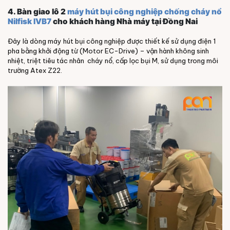
4. Bàn giao lô 2
máy hút bụi công nghiệp chống cháy nổ
Nilfisk IVB7
cho khách hàng Nhà máy tại Đồng Nai
Đây là dòng máy hút bụi công nghiệp được thiết kế sử dụng điện 1
pha bằng khởi động từ (Motor EC-Drive) – vận hành không sinh
nhiệt, triệt tiêu tác nhân cháy nổ, cấp lọc bụi M, sử dụng trong môi
trường Atex Z22.