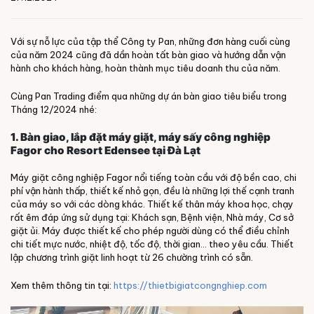
Với sự nỗ lực của tập thể Công ty Pan, những đơn hàng cuối cùng
của năm 2024 cũng đã dần hoàn tất bàn giao và hướng dẫn vận
hành cho khách hàng, hoàn thành mục tiêu doanh thu của năm.
Cùng Pan Trading điểm qua những dự án bàn giao tiêu biểu trong
Tháng 12/2024 nhé:
1. Bàn giao, lắp đặt máy giặt, máy sấy công nghiệp
Fagor cho Resort Edensee tại Đà Lạt
Máy giặt công nghiệp Fagor nổi tiếng toàn cầu với độ bền cao, chi
phí vận hành thấp, thiết kế nhỏ gọn, đều là những lợi thế cạnh tranh
của máy so với các dòng khác. Thiết kế thân máy khoa học, chạy
rất êm đáp ứng sử dụng tại: Khách sạn, Bệnh viện, Nhà máy, Cơ sở
giặt ủi. Máy được thiết kế cho phép người dùng có thể điều chỉnh
chi tiết mực nước, nhiệt độ, tốc độ, thời gian… theo yêu cầu. Thiết
lập chương trình giặt linh hoạt từ 26 chường trình có sẵn.
Xem thêm thông tin tại:
https://thietbigiatcongnghiep.com