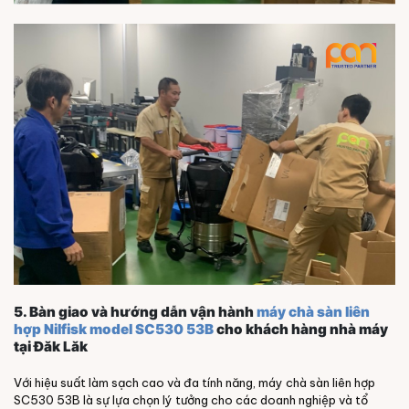
5. Bàn giao và hướng dẫn vận hành
máy chà sàn liên
hợp Nilfisk model SC530 53B
cho khách hàng nhà máy
tại Đăk Lăk
Với hiệu suất làm sạch cao và đa tính năng, máy chà sàn liên hợp
SC530 53B là sự lựa chọn lý tưởng cho các doanh nghiệp và tổ