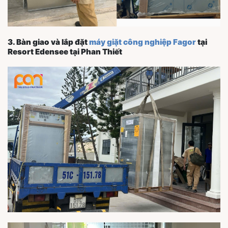
3. Bàn giao và lắp đặt
máy giặt công nghiệp Fagor
tại
Resort Edensee tại Phan Thiết