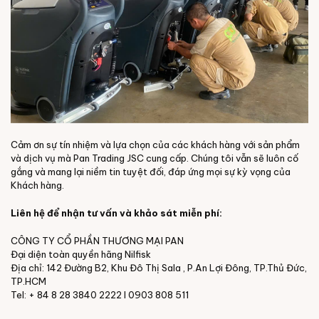
Cảm ơn sự tín nhiệm và lựa chọn của các khách hàng với sản phẩm
và dịch vụ mà Pan Trading JSC cung cấp. Chúng tôi vẫn sẽ luôn cố
gắng và mang lại niềm tin tuyệt đối, đáp ứng mọi sự kỳ vọng của
Khách hàng.
Liên hệ để nhận tư vấn và khảo sát miễn phí:
CÔNG TY CỔ PHẦN THƯƠNG MẠI PAN
Đại diện toàn quyền hãng Nilfisk
Địa chỉ: 142 Đường B2, Khu Đô Thị Sala , P.An Lợi Đông, TP.Thủ Đức,
TP.HCM
Tel: + 84 8 28 3840 2222 I 0903 808 511