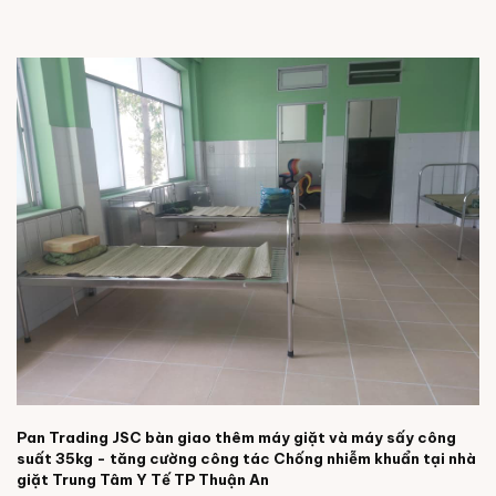
Pan Trading JSC bàn giao thêm máy giặt và máy sấy công
suất 35kg - tăng cường công tác Chống nhiễm khuẩn tại nhà
giặt Trung Tâm Y Tế TP Thuận An