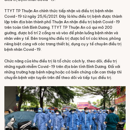
TTYT TP Thuận An chính thức tiếp nhận và điều trị bệnh nhân
Covid-19 từ ngày 25/6/2021. Đây là khu điều trị bệnh được thành
lập trên địa bàn thành phố Thuận An nhận điều trị bệnh Covid-19
trên toàn tỉnh Bình Dương. TTYT TP Thuận An có qui mô 200
giường, được bố trí 2 cổng ra và vào để phân luồng bệnh nhân và
nhân viên y tế. Bên trong khu điều trị được bố trí các khoa, phòng
riêng biệt cùng với các trang thiết bị, dụng cụ y tế chuyên điều trị
bệnh nhân Covid-19.
Chức năng của khu điều trị là tổ chức cách ly, theo dõi, điều trị
những người nhiễm Covid-19 trên địa bàn tỉnh Bình Dương. Đối với
những trường hợp bệnh nặng hoặc có biến chứng cần can thiệp thì
chuyển bệnh viện tuyến trên để theo dõi và tiếp tục điều trị.