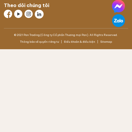
Theo dõi chúng tôi
© 2021 Pan Trading (Công ty Cổ phần Thương mại Pan). All Rights Reserved.
Thông báo về quyền riêng tư
Điều khoản & điều kiện
Sitemap