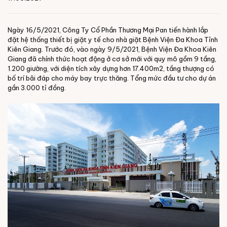
Ngày 16/5/2021, Công Ty Cổ Phần Thương Mại Pan tiến hành lắp
đặt hệ thống thiết bị giặt y tế cho nhà giặt Bệnh Viện Đa Khoa Tỉnh
Kiên Giang. Trước đó, vào ngày 9/5/2021, Bệnh Viện Đa Khoa Kiên
Giang đã chính thức hoạt động ở cơ sở mới với quy mô gồm 9 tầng,
1.200 giường, với diện tích xây dựng hơn 17.400m2, tầng thượng có
bố trí bãi đáp cho máy bay trực thăng. Tổng mức đầu tư cho dự án
gần 3.000 tỉ đồng.