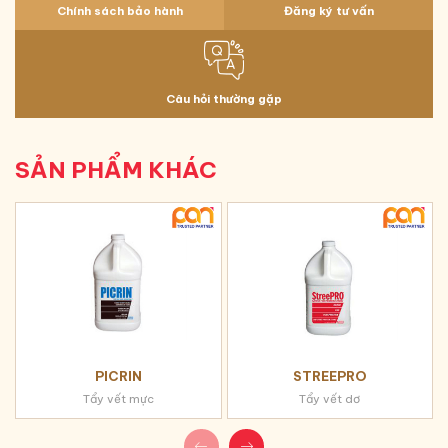
Chính sách bảo hành
Đăng ký tư vấn
Câu hỏi thường gặp
SẢN PHẨM KHÁC
PICRIN
STREEPRO
Tẩy vết mực
Tẩy vết dơ