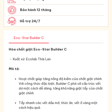
Bảo hành 12 tháng
Hỗ trợ 24/7
Eco-Star Builder C
Hóa chất giặt Eco-Star Builder C
- Xuất xứ: Ecolab Thái Lan
Mô tả:
Hoạt chất giúp tăng nồng độ kiềm của chất giặt chính.
Với công thức đặc biệt, Builder C phá vỡ cấu trúc vết
dơ một cách dễ dàng, tăng khả năng giặt tẩy của chất
giặt chính.
Tẩy nhanh các vết dầu mỡ, thức ăn, vết ố vàng một
cách hiệu quả.