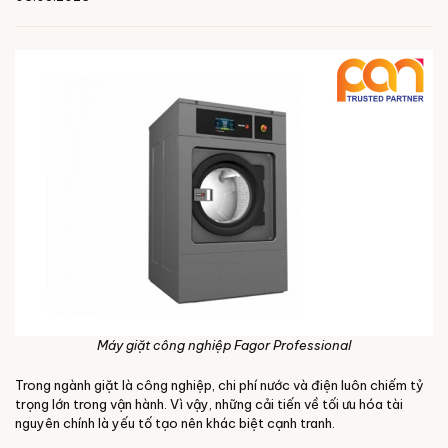
Máy giặt công nghiệp Fagor Professional
Trong ngành giặt là công nghiệp, chi phí nước và điện luôn chiếm tỷ
trọng lớn trong vận hành. Vì vậy, những cải tiến về tối ưu hóa tài
nguyên chính là yếu tố tạo nên khác biệt cạnh tranh.