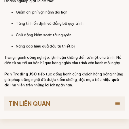
Doanh nghiệp giặt là có thể:
Giảm chi phí vận hành dài hạn
Tăng tính ổn định và đồng bộ quy trình
Chủ động kiểm soát tài nguyên
Nâng cao hiệu quả đầu tư thiết bị
Trong ngành công nghiệp, lợi nhuận không đến từ một chu trình. Nó
đến từ sự tối ưu bền bỉ qua hàng nghìn chu trình vận hành mỗi ngày.
Pan Trading JSC
tiếp tục đồng hành cùng khách hàng bằng những
giải pháp công nghệ đã được kiểm chứng, đặt mục tiêu
hiệu quả
dài hạn
lên trên những lợi ích ngắn hạn.
TIN LIÊN QUAN
list