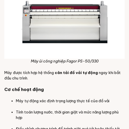
Máy ủi công nghiệp Fagor PS-50/330
Máy được tích hợp hệ thống
cân tải đồ vải tự động
ngay khi bắt
đầu chu trình.
Cơ chế hoạt động
Máy tự động xác định trọng lượng thực tế của đồ vải
Tính toán lượng nước, thời gian giặt và mức năng lượng phù
hợp
Điều chỉnh chương trình để tránh giặt quá tải hoặc thiếu tải