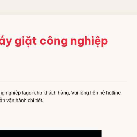
 CÔNG
áy giặt công nghiệp
ềm
 acid
bột
g nghiệp fagor cho khách hàng, Vui lòng liên hệ hotline
ng nghiệp
 vận hành chi tiết.