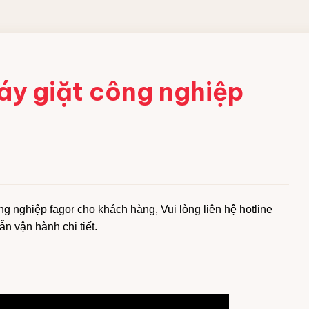
 CÔNG
áy giặt công nghiệp
ềm
 acid
bột
g nghiệp fagor cho khách hàng, Vui lòng liên hệ hotline
ng nghiệp
 vận hành chi tiết.