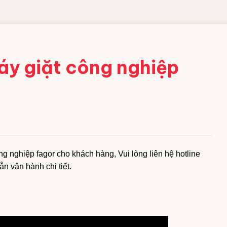
 CÔNG
áy giặt công nghiệp
ềm
 acid
bột
g nghiệp fagor cho khách hàng, Vui lòng liên hệ hotline
ng nghiệp
 vận hành chi tiết.