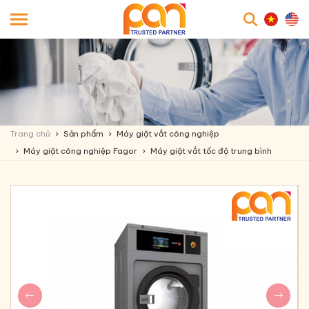
searc
Trang chủ
Sản phẩm
Máy giặt vắt công nghiệp
Máy giặt công nghiệp Fagor
Máy giặt vắt tốc độ trung bình