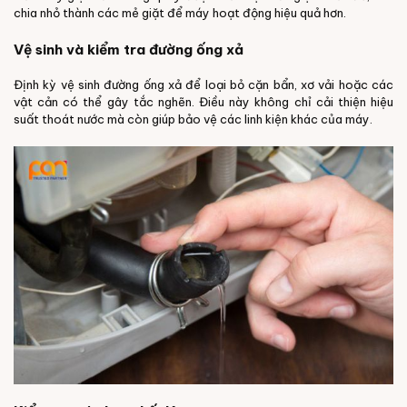
chia nhỏ thành các mẻ giặt để máy hoạt động hiệu quả hơn.
Vệ sinh và kiểm tra đường ống xả
Định kỳ vệ sinh đường ống xả để loại bỏ cặn bẩn, xơ vải hoặc các
vật cản có thể gây tắc nghẽn. Điều này không chỉ cải thiện hiệu
suất thoát nước mà còn giúp bảo vệ các linh kiện khác của máy.