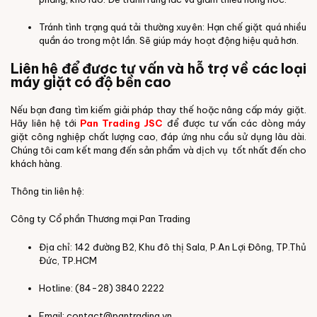
Tránh tình trạng quá tải thường xuyên: Hạn chế giặt quá nhiều
quần áo trong một lần. Sẽ giúp máy hoạt động hiệu quả hơn.
Liên hệ để được tư vấn và hỗ trợ về các loại
máy giặt có độ bền cao
Nếu bạn đang tìm kiếm giải pháp thay thế hoặc nâng cấp máy giặt.
Hãy liên hệ tới
Pan Trading JSC
để được tư vấn các dòng máy
giặt công nghiệp chất lượng cao, đáp ứng nhu cầu sử dụng lâu dài.
Chúng tôi cam kết mang đến sản phẩm và dịch vụ tốt nhất đến cho
khách hàng.
Thông tin liên hệ:
Công ty Cổ phần Thương mại Pan Trading
Địa chỉ: 142 đường B2, Khu đô thị Sala, P.An Lợi Đông, TP.Thủ
Đức, TP.HCM
Hotline: (84-28) 3840 2222
Email: contact@pantrading.vn