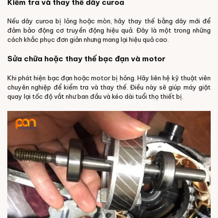
Kiểm tra và thay thế dây curoa
Nếu dây curoa bị lỏng hoặc mòn, hãy thay thế bằng dây mới để
đảm bảo động cơ truyền động hiệu quả. Đây là một trong những
cách khắc phục đơn giản nhưng mang lại hiệu quả cao.
Sửa chữa hoặc thay thế bạc đạn và motor
Khi phát hiện bạc đạn hoặc motor bị hỏng. Hãy liên hệ kỹ thuật viên
chuyên nghiệp để kiểm tra và thay thế. Điều này sẽ giúp máy giặt
quay lại tốc độ vắt như ban đầu và kéo dài tuổi thọ thiết bị.