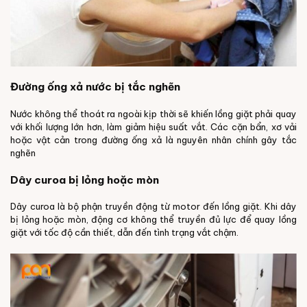
Đường ống xả nước bị tắc nghẽn
Nước không thể thoát ra ngoài kịp thời sẽ khiến lồng giặt phải quay
với khối lượng lớn hơn, làm giảm hiệu suất vắt. Các cặn bẩn, xơ vải
hoặc vật cản trong đường ống xả là nguyên nhân chính gây tắc
nghẽn
Dây curoa bị lỏng hoặc mòn
Dây curoa là bộ phận truyền động từ motor đến lồng giặt. Khi dây
bị lỏng hoặc mòn, động cơ không thể truyền đủ lực để quay lồng
giặt với tốc độ cần thiết, dẫn đến tình trạng vắt chậm.