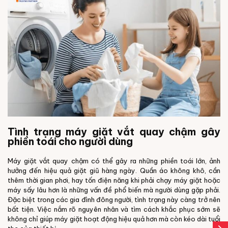
Tình trạng máy giặt vắt quay chậm gây
phiền toái cho người dùng
Máy giặt vắt quay chậm có thể gây ra những phiền toái lớn, ảnh
hưởng đến hiệu quả giặt giũ hàng ngày. Quần áo không khô, cần
thêm thời gian phơi, hay tốn điện năng khi phải chạy máy giặt hoặc
máy sấy lâu hơn là những vấn đề phổ biến mà người dùng gặp phải.
Đặc biệt trong các gia đình đông người, tình trạng này càng trở nên
bất tiện. Việc nắm rõ nguyên nhân và tìm cách khắc phục sớm sẽ
không chỉ giúp máy giặt hoạt động hiệu quả hơn mà còn kéo dài tuổi