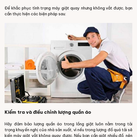
Để khắc phục tình trạng máy giặt quay nhưng không vắt được, bạn
cần thực hiện các biện pháp sau:
Kiểm tra và điều chỉnh lượng quần áo
Hãy đảm bảo lượng quần áo trong lồng giặt luôn nằm trong tải
trọng khuyến nghị của nhà sản xuất, vì nếu trong lượng đồ quá tải sẽ
kiến máy giặt vắt không quay được. Nếu bạn cần giặt nhiều đồ, nên