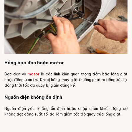
Hỏng bạc đạn hoặc motor
Bạc đạn và
motor
là các linh kiện quan trọng đảm bảo lồng giặt
hoạt động trơn tru. Khi bị hỏng, máy giặt thường phát ra tiếng kêu lạ,
đồng thời tốc độ quay bị giảm đáng kể.
Nguồn điện không ổn định
Nguồn điện yếu, không ổn định hoặc chập chờn khiến động cơ
không đạt công suất tối đa, làm giảm tốc độ quay của lồng giặt.