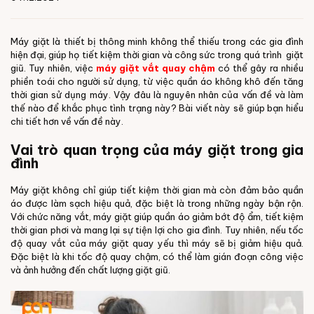
Máy giặt là thiết bị thông minh không thể thiếu trong các gia đình
hiện đại, giúp họ tiết kiệm thời gian và công sức trong quá trình giặt
giũ. Tuy nhiên, việc
máy giặt vắt quay chậm
có thể gây ra nhiều
phiền toái cho người sử dụng, từ việc quần áo không khô đến tăng
thời gian sử dụng máy. Vậy đâu là nguyên nhân của vấn đề và làm
thế nào để khắc phục tình trạng này? Bài viết này sẽ giúp bạn hiểu
chi tiết hơn về vấn đề này.
Vai trò quan trọng của máy giặt trong gia
đình
Máy giặt không chỉ giúp tiết kiệm thời gian mà còn đảm bảo quần
áo được làm sạch hiệu quả, đặc biệt là trong những ngày bận rộn.
Với chức năng vắt, máy giặt giúp quần áo giảm bớt độ ẩm, tiết kiệm
thời gian phơi và mang lại sự tiện lợi cho gia đình. Tuy nhiên, nếu tốc
độ quay vắt của máy giặt quay yếu thì máy sẽ bị giảm hiệu quả.
Đặc biệt là khi tốc độ quay chậm, có thể làm gián đoạn công việc
và ảnh hưởng đến chất lượng giặt giũ.