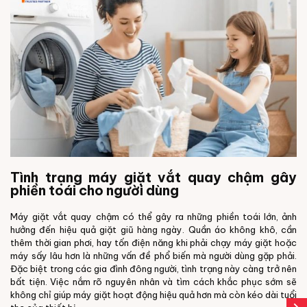
Tình trạng máy giặt vắt quay chậm gây
phiền toái cho người dùng
Máy giặt vắt quay chậm có thể gây ra những phiền toái lớn, ảnh
hưởng đến hiệu quả giặt giũ hàng ngày. Quần áo không khô, cần
thêm thời gian phơi, hay tốn điện năng khi phải chạy máy giặt hoặc
máy sấy lâu hơn là những vấn đề phổ biến mà người dùng gặp phải.
Đặc biệt trong các gia đình đông người, tình trạng này càng trở nên
bất tiện. Việc nắm rõ nguyên nhân và tìm cách khắc phục sớm sẽ
không chỉ giúp máy giặt hoạt động hiệu quả hơn mà còn kéo dài tuổi