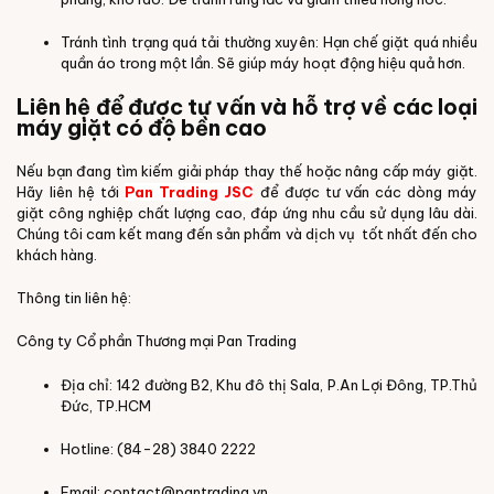
Tránh tình trạng quá tải thường xuyên: Hạn chế giặt quá nhiều
quần áo trong một lần. Sẽ giúp máy hoạt động hiệu quả hơn.
Liên hệ để được tư vấn và hỗ trợ về các loại
máy giặt có độ bền cao
Nếu bạn đang tìm kiếm giải pháp thay thế hoặc nâng cấp máy giặt.
Hãy liên hệ tới
Pan Trading JSC
để được tư vấn các dòng máy
giặt công nghiệp chất lượng cao, đáp ứng nhu cầu sử dụng lâu dài.
Chúng tôi cam kết mang đến sản phẩm và dịch vụ tốt nhất đến cho
khách hàng.
Thông tin liên hệ:
Công ty Cổ phần Thương mại Pan Trading
Địa chỉ: 142 đường B2, Khu đô thị Sala, P.An Lợi Đông, TP.Thủ
Đức, TP.HCM
Hotline: (84-28) 3840 2222
Email: contact@pantrading.vn