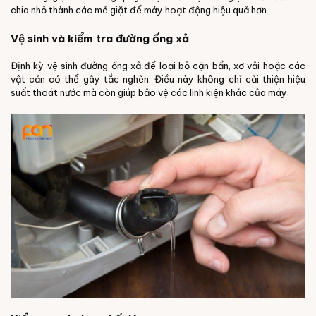
chia nhỏ thành các mẻ giặt để máy hoạt động hiệu quả hơn.
Vệ sinh và kiểm tra đường ống xả
Định kỳ vệ sinh đường ống xả để loại bỏ cặn bẩn, xơ vải hoặc các
vật cản có thể gây tắc nghẽn. Điều này không chỉ cải thiện hiệu
suất thoát nước mà còn giúp bảo vệ các linh kiện khác của máy.