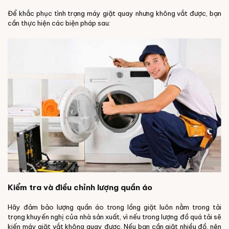
Để khắc phục tình trạng máy giặt quay nhưng không vắt được, bạn
cần thực hiện các biện pháp sau:
Kiểm tra và điều chỉnh lượng quần áo
Hãy đảm bảo lượng quần áo trong lồng giặt luôn nằm trong tải
trọng khuyến nghị của nhà sản xuất, vì nếu trong lượng đồ quá tải sẽ
kiến máy giặt vắt không quay được. Nếu bạn cần giặt nhiều đồ, nên