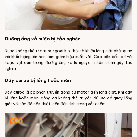
Đường ống xả nước bị tắc nghẽn
Nước không thể thoát ra ngoài kịp thời sẽ khiến lồng giặt phải quay
với khối lượng lớn hơn, làm giảm hiệu suất vắt. Các cặn bẩn, xơ vải
hoặc vật cản trong đường ống xả là nguyên nhân chính gây tắc
nghẽn
Dây curoa bị lỏng hoặc mòn
Dây curoa là bộ phận truyền động từ motor đến lồng giặt. Khi dây
bị lỏng hoặc mòn, động cơ không thể truyền đủ lực để quay lồng
giặt với tốc độ cần thiết, dẫn đến tình trạng vắt chậm.