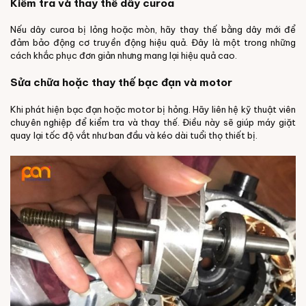
Kiểm tra và thay thế dây curoa
Nếu dây curoa bị lỏng hoặc mòn, hãy thay thế bằng dây mới để
đảm bảo động cơ truyền động hiệu quả. Đây là một trong những
cách khắc phục đơn giản nhưng mang lại hiệu quả cao.
Sửa chữa hoặc thay thế bạc đạn và motor
Khi phát hiện bạc đạn hoặc motor bị hỏng. Hãy liên hệ kỹ thuật viên
chuyên nghiệp để kiểm tra và thay thế. Điều này sẽ giúp máy giặt
quay lại tốc độ vắt như ban đầu và kéo dài tuổi thọ thiết bị.