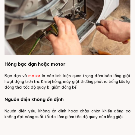
Hỏng bạc đạn hoặc motor
Bạc đạn và
motor
là các linh kiện quan trọng đảm bảo lồng giặt
hoạt động trơn tru. Khi bị hỏng, máy giặt thường phát ra tiếng kêu lạ,
đồng thời tốc độ quay bị giảm đáng kể.
Nguồn điện không ổn định
Nguồn điện yếu, không ổn định hoặc chập chờn khiến động cơ
không đạt công suất tối đa, làm giảm tốc độ quay của lồng giặt.