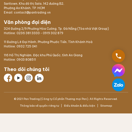
Saritown, Khu đô thị Sala, 142 đường B2,
Phường An Khánh, TP. HCM
Email: contact@pantrading.vn
Văn phòng đại diện
324 Đường 2/9 Phường Hòa Cường, Tp. Đà Nẵng (Tòa nhà Việt Group)
Hotline:
0236 381 3333
-
0919 302 879
11 Đường Lê Đại Hành, Phường Phước Tiến, Tỉnh Khánh Hoà
Hotline:
0932 725 041
phone
116 Hồ Thị Nghiệm,
Đặc khu Phú Quốc
, tỉnh An Giang
Hotline:
0903 808511
Theo dõi chúng tôi
© 2021 Pan Trading (Công ty Cổ phần Thương mại Pan). All Rights Reserved.
Thông báo về quyền riêng tư
Điều khoản & điều kiện
Sitemap