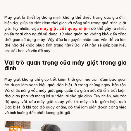
Máy giặt là thiết bị thông minh không thể thiếu trong các gia đình
hiện đại, giúp họ tiết kiệm thời gian và công sức trong quá trình giặt
giũ. Tuy nhiên, việc
máy giặt vắt quay chậm
có thể gây ra nhiều
phiền toái cho người sử dụng, từ việc quần áo không khô đến tăng
thời gian sử dụng máy. Vậy đâu là nguyên nhân của vấn đề và làm
thế nào để khắc phục tình trạng này? Bài viết này sẽ giúp bạn hiểu
chi tiết hơn về vấn đề này.
Vai trò quan trọng của máy giặt trong gia
đình
Máy giặt không chỉ giúp tiết kiệm thời gian mà còn đảm bảo quần
áo được làm sạch hiệu quả, đặc biệt là trong những ngày bận rộn.
Với chức năng vắt, máy giặt giúp quần áo giảm bớt độ ẩm, tiết kiệm
thời gian phơi và mang lại sự tiện lợi cho gia đình. Tuy nhiên, nếu tốc
độ quay vắt của máy giặt quay yếu thì máy sẽ bị giảm hiệu quả.
Đặc biệt là khi tốc độ quay chậm, có thể làm gián đoạn công việc
và ảnh hưởng đến chất lượng giặt giũ.