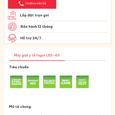
phone
Hotline liên hệ
Lắp đặt trọn gói
Bảo hành 12 tháng
Hỗ trợ 24/7
Máy giặt y tế fagor LBS-49
Tiêu chuẩn:
Mô tả chung: