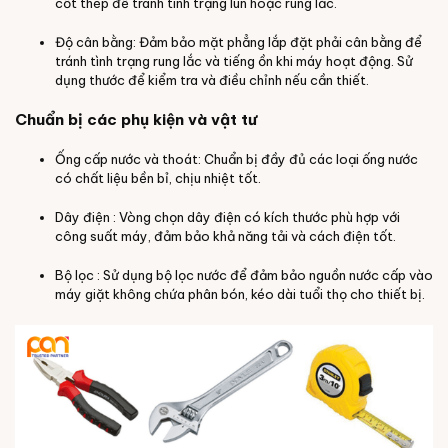
cốt thép để tránh tình trạng lún hoặc rung lắc.
Độ cân bằng: Đảm bảo mặt phẳng lắp đặt phải cân bằng để
tránh tình trạng rung lắc và tiếng ồn khi máy hoạt động. Sử
dụng thước để kiểm tra và điều chỉnh nếu cần thiết.
Chuẩn bị các phụ kiện và vật tư
Ống cấp nước và thoát: Chuẩn bị đầy đủ các loại ống nước
có chất liệu bền bỉ, chịu nhiệt tốt.
Dây điện : Vòng chọn dây điện có kích thước phù hợp với
công suất máy, đảm bảo khả năng tải và cách điện tốt.
Bộ lọc : Sử dụng bộ lọc nước để đảm bảo nguồn nước cấp vào
máy giặt không chứa phân bón, kéo dài tuổi thọ cho thiết bị.