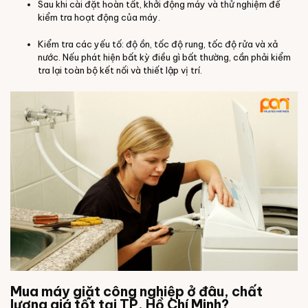
Sau khi cài đặt hoàn tất, khởi động máy và thử nghiệm để
kiểm tra hoạt động của máy.
Kiểm tra các yếu tố: độ ồn, tốc độ rung, tốc độ rửa và xả
nước. Nếu phát hiện bất kỳ điều gì bất thường, cần phải kiểm
tra lại toàn bộ kết nối và thiết lập vị trí.
Mua máy giặt công nghiệp ở đâu, chất
lượng giá tốt tại TP. Hồ Chí Minh?