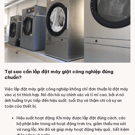
Tại sao cần lắp đặt máy giặt công nghiệp đúng
chuẩn?
Việc lắp đặt máy giặt công nghiệp không chỉ đơn thuần là đặt máy
vào vị trí thích hợp. Nó đòi hỏi sự chính xác và tỉ mỉ cao, bởi vì nó
ảnh hưởng trực tiếp đến hiệu suất, tuổi thọ và thậm chí cả sự an
toàn của thiết bị.
Hiệu suất hoạt động: Khi máy được lắp đặt đúng cách, các
bộ phận bên trong sẽ hoạt động trơn tru, giảm thiểu ma sát
và rung lắc, khi đó sẽ giúp máy hoạt động hiệu quả , tiết kiệm