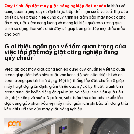
Quy trình lắp đặt máy giặt công nghiệp đạt chuẩn
là khâu vô
cùng quan trọng, quyết định trực tiếp đến hiệu suất và tuổi thọ của
thiết bị. Việc thực hiện đúng quy trình sẽ đảm bảo máy hoạt động
ổn định, tiết kiệm năng lượng và mang lại hiệu quả cao trong quá
trình sử dụng. Bài viết dưới đây sẽ giúp bạn giải đáp mọi thắc mắc
cho bạn!
Giới thiệu ngắn gọn về tầm quan trọng của
việc lắp đặt máy giặt công nghiệp đúng
quy chuẩn
Việc lắp đặt máy giặt công nghiệp đúng quy chuẩn là yếu tố quan
trọng giúp đảm bảo hiệu suất vận hành độ bền của thiết bị và an
toàn trong quá trình sử dụng. Một hệ thống lắp đặt chuẩn sẽ giúp
máy hoạt động ổn định, giảm thiểu các sự cố kỹ thuật, tránh tình
trạng rung lắc hoặc tiếng ồn quá mức, và tối ưu hóa hiệu quả tiêu
thụ điện năng và nước. Ngoài ra, việc tuân thủ các tiêu chuẩn lắp
đặt cũng góp phần bảo vệ máy móc, giảm chi phí bảo trì, đồng thời
kéo dài tuổi thọ của máy giặt công nghiệp.