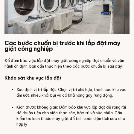
Các bước chuẩn bị trước khi lắp đặt máy
giặt công nghiệp
Để đảm bảo việc lắp đặt máy giặt công nghiệp đạt chuẩn và vận
hành ổn định, bạn cần thực hiện theo các bước chuẩn bị sau đây:
Khảo sát khu vực lắp đặt
Xác định vị trí lắp đặt: Chọn vị trí phù hợp, tránh các khu vực
ẩm ướt, nhiều khói bụi và có khả năng gây rung động.
Kích thước không gian: Đảm bảo khu vực lắp đặt đủ rộng rãi
để thuận tiện cho việc thao tác, bảo trì và sửa chữa. Cần
kiểm tra kích thước máy giặt để tính toán diện tích sao cho
hợp lý.