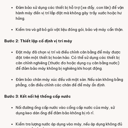
Đảm bảo sử dụng các thiết bị hỗ trợ (xe đẩy, con lăn) để vận
hành máy đến vị trí lắp đặt mà không gây trầy xước hoặc hư
hỏng.
Kiểm tra và gỡ bỏ gói vật liệu đóng gói, bảo vệ máy cẩn thận.
Bước 2: Thiết lập cố định vị trí máy
Đặt máy đã chọn vị trí và điều chỉnh cân bằng để máy được
đặt trên một thiết bị hoàn hảo. Có thể sử dụng các thiết bị
cân chỉnh nghiêng (thước đo hoặc dụng cụ cân bằng nước)
để đảm bảo máy không bị nghiêng khi hoạt động.
Đảm bảo chân máy xúc đều với mặt sàn. Nếu sàn không bằng
phẳng, cần điều chỉnh các chân đế để máy ổn định.
Bước 3: Kết nối hệ thống cấp nước
Nối đường ống cấp nước vào cổng cấp nước của máy, sử
dụng keo dán ống để đảm bảo không bị rò rỉ.
Kiểm tra lượng nước áp dụng vào máy, nếu áp dụng không đủ