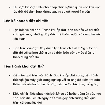
Khu vực lắp đặt : Chỉ cho phép nhân sự liên quan vào khu vực
lắp đặt để đảm bảo không xảy ra sự cố ngoài ý muốn.
Lên kế hoạch đặt chi tiết
Lập bản vẽ chi tiết : Trước khi lắp đặt, cần có bản vẽ chi tiết
vị trí gắn máy, đường dây điện, hệ thống nước và các phụ kiện
liên quan.
Lịch trình cài đặt : Xây dựng lịch trình chi tiết từng bước cài
đặt để tối ưu hóa thời gian và đảm bảo công việc diễn ra
theo đúng tiến độ.
Tiến hành khối đặt thử
Kiểm tra quá trình vận hành : Sau khi lắp đặt xong, tiến hành
thử nghiệm máy giặt công nghiệp với tải nhẹ để kiểm tra các
thông số vận hành như tốc độ, lượng nước tiêu thụ, tiếng ồn,…
Điều chỉnh : Nếu phát hiện bất kỳ sự cố hoặc tiếng ồn bất ngờ
nào, cần điều chỉnh ngay để tránh gây ảnh hưởng đến quá
trình sử dụng lâu dài.