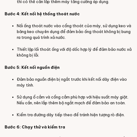
thì có thể cần lắp thêm máy tăng cường áp dụng.
Bước 4: Kết nối hệ thống thoát nước
Nối ống thoát nước vào cổng thoát của máy, sử dụng keo và
băng keo chuyên dụng để đảm bảo ống thoát không bị bung
ra trong quá trình xả nước.
Thiết lập lối thoát ống với độ dốc hợp lý để đảm bảo nước xả
không bị lỗi.
Bước 5: Kết nối nguồn điện
Đảm bảo nguồn điện bị ngắt trước khi kết nối dây điện vào
máy tính.
Sử dụng ổ cắm và cổng cắm phù hợp với hiệu suất máy giặt.
Nếu cần, nên lắp thêm bộ ngắt mạch để đảm bảo an toàn.
Kiểm tra đường dây tiếp theo để tránh hiện tượng rò điện.
Bước 6: Chạy thử và kiểm tra