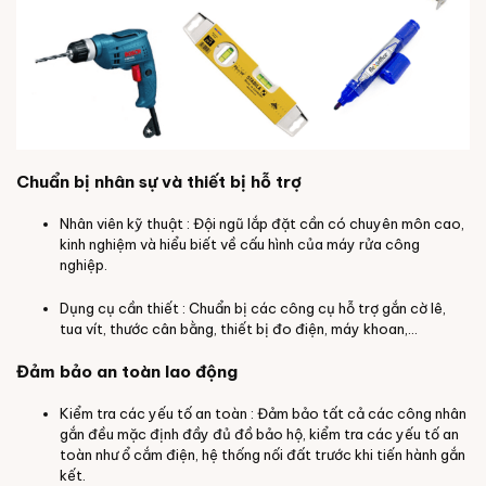
Chuẩn bị nhân sự và thiết bị hỗ trợ
Nhân viên kỹ thuật : Đội ngũ lắp đặt cần có chuyên môn cao,
kinh nghiệm và hiểu biết về cấu hình của máy rửa công
nghiệp.
Dụng cụ cần thiết : Chuẩn bị các công cụ hỗ trợ gắn cờ lê,
tua vít, thước cân bằng, thiết bị đo điện, máy khoan,…
Đảm bảo an toàn lao động
Kiểm tra các yếu tố an toàn : Đảm bảo tất cả các công nhân
gắn đều mặc định đầy đủ đồ bảo hộ, kiểm tra các yếu tố an
toàn như ổ cắm điện, hệ thống nối đất trước khi tiến hành gắn
kết.