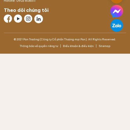
Hotline:
0903 808511
Theo dõi chúng tôi
© 2021 Pan Trading (Công ty Cổ phần Thương mại Pan). All Rights Reserved.
Thông báo về quyền riêng tư
Điều khoản & điều kiện
Sitemap