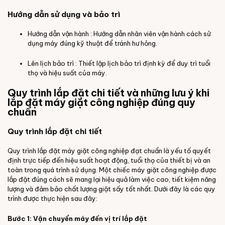
Hướng dẫn sử dụng và bảo trì
Hướng dẫn vận hành : Hướng dẫn nhân viên vận hành cách sử
dụng máy đúng kỹ thuật để tránh hư hỏng.
Lên lịch bảo trì : Thiết lập lịch bảo trì định kỳ để duy trì tuổi
thọ và hiệu suất của máy.
Quy trình lắp đặt chi tiết và những lưu ý khi
lắp đặt máy giặt công nghiệp đúng quy
chuẩn
Quy trình lắp đặt chi tiết
Quy trình lắp đặt máy giặt công nghiệp đạt chuẩn là yếu tố quyết
định trực tiếp đến hiệu suất hoạt động, tuổi thọ của thiết bị và an
toàn trong quá trình sử dụng. Một chiếc máy giặt công nghiệp được
lắp đặt đúng cách sẽ mang lại hiệu quả làm việc cao, tiết kiệm năng
lượng và đảm bảo chất lượng giặt sấy tốt nhất. Dưới đây là các quy
trình được thực hiện sau đây:
Bước 1: Vận chuyển máy đến vị trí lắp đặt