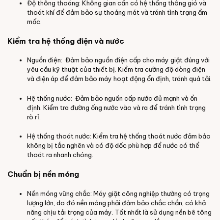
Độ thông thoáng: Không gian cần có hệ thống thông gió và
thoát khí để đảm bảo sự thoáng mát và tránh tình trạng ẩm
mốc.
Kiểm tra hệ thống điện và nước
Nguồn điện: Đảm bảo nguồn điện cấp cho máy giặt đúng với
yêu cầu kỹ thuật của thiết bị. Kiểm tra cường độ dòng điện
và điện áp để đảm bảo máy hoạt động ổn định, tránh quá tải.
Hệ thống nước: Đảm bảo nguồn cấp nước đủ mạnh và ổn
định. Kiểm tra đường ống nước vào và ra để tránh tình trạng
rò rỉ.
Hệ thống thoát nước: Kiểm tra hệ thống thoát nước đảm bảo
không bị tắc nghẽn và có độ dốc phù hợp để nước có thể
thoát ra nhanh chóng.
Chuẩn bị nền móng
Nền móng vững chắc: Máy giặt công nghiệp thường có trọng
lượng lớn, do đó nền móng phải đảm bảo chắc chắn, có khả
năng chịu tải trọng của máy. Tốt nhất là sử dụng nền bê tông