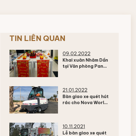
TIN LIÊN QUAN
09.02.2022
Khai xuân Nhâm Dần
tại Văn phòng Pan
Trading JSC
21.01.2022
Bàn giao xe quét hút
rác cho Nova World
Hồ Tràm và Nova
World Phan Thiết
10.11.2021
Lễ bàn giao xe quét