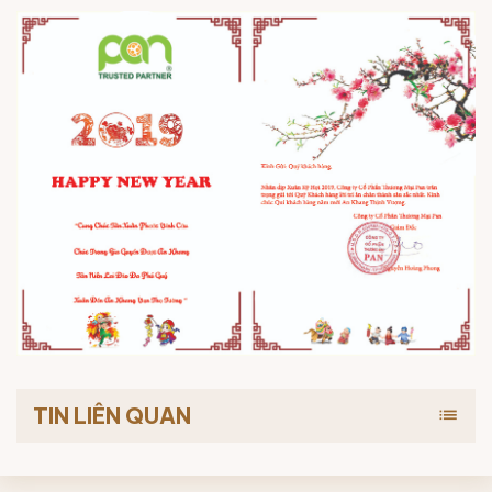
TIN LIÊN QUAN
list