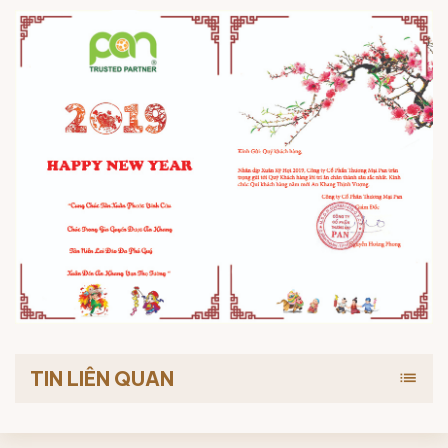
TIN LIÊN QUAN
list