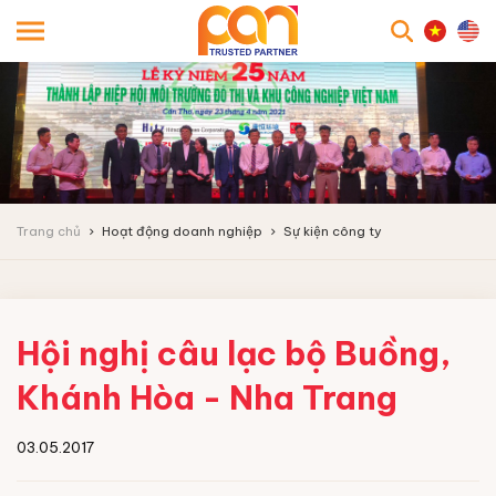
searc
Trang chủ
Hoạt động doanh nghiệp
Sự kiện công ty
Hội nghị câu lạc bộ Buồng,
Khánh Hòa - Nha Trang
03.05.2017