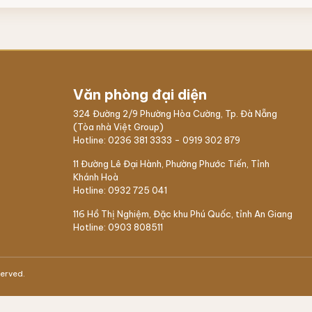
Văn phòng đại diện
324 Đường 2/9 Phường Hòa Cường, Tp. Đà Nẵng
(Tòa nhà Việt Group)
Hotline:
0236 381 3333
-
0919 302 879
11 Đường Lê Đại Hành, Phường Phước Tiến, Tỉnh
Khánh Hoà
Hotline:
0932 725 041
116 Hồ Thị Nghiệm,
Đặc khu Phú Quốc
, tỉnh An Giang
Hotline:
0903 808511
served.