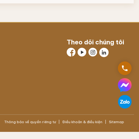
Theo dõi chúng tôi
phone
Thông báo về quyền riêng tư
Điều khoản & điều kiện
Sitemap