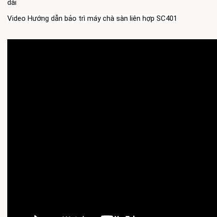
dài
Video Hướng dẫn bảo trì máy chà sàn liên hợp SC401