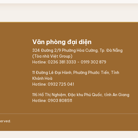
Văn phòng đại diện
324 Đường 2/9 Phường Hòa Cường, Tp. Đà Nẵng
(Tòa nhà Việt Group)
Hotline:
0236 381 3333
-
0919 302 879
11 Đường Lê Đại Hành, Phường Phước Tiến, Tỉnh
Khánh Hoà
Hotline:
0932 725 041
116 Hồ Thị Nghiệm,
Đặc khu Phú Quốc
, tỉnh An Giang
Hotline:
0903 808511
served.