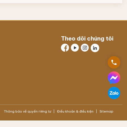
Theo dõi chúng tôi
phone
Thông báo về quyền riêng tư
Điều khoản & điều kiện
Sitemap