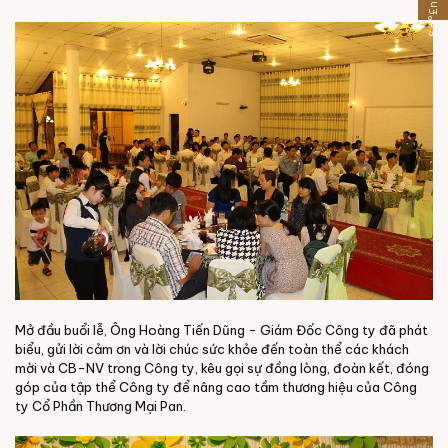
Mở đầu buổi lễ, Ông Hoàng Tiến Dũng - Giám Đốc Công ty đã phát
biểu, gửi lời cảm ơn và lời chúc sức khỏe đến toàn thể các khách
mời và CB-NV trong Công ty, kêu gọi sự đồng lòng, đoàn kết, đóng
góp của tập thể Công ty để nâng cao tầm thương hiệu của Công
ty Cổ Phần Thương Mại Pan.