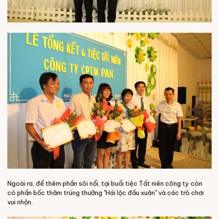
Ngoài ra, để thêm phần sôi nổi, tại buổi tiệc Tất niên công ty còn
có phần bốc thăm trúng thưởng "Hái lộc đầu xuân" và các trò chơi
vui nhộn.