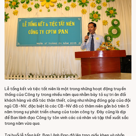
Lễ tổng kết và tiệc tất niên là một trong những hoạt động truyền
thống của Công ty trong nhiều năm qua nhằm bày tỏ sự tri ân đối
khách hàng và đối tác thân thiết, cũng như những đóng góp của đội
ngũ CB-NV, đặc biệt là các CB-NV đã có thâm niên gắn bó trên 5
năm trong sự phát triển chung của toàn công ty. Đây cũng là dịp
để Ban lãnh đạo Công ty tôn vinh các cá nhân và tập thể xuất sắc
trong năm vừa qua.
Tại buổi lễ tổng kết, Ban Lãnh Đạo đã lên trao giấy khen và phần