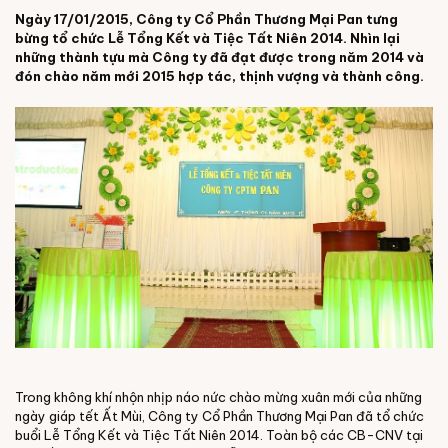
Ngày 17/01/2015, Công ty Cổ Phần Thương Mại Pan tưng
bừng tổ chức Lễ Tổng Kết và Tiệc Tất Niên 2014. Nhìn lại
những thành tựu mà Công ty đã đạt được trong năm 2014 và
đón chào năm mới 2015 hợp tác, thịnh vượng và thành công.
Trong không khí nhộn nhịp náo nức chào mừng xuân mới của những
ngày giáp tết Ất Mùi, Công ty Cổ Phần Thương Mại Pan đã tổ chức
buổi Lễ Tổng Kết và Tiệc Tất Niên 2014. Toàn bộ các CB-CNV tại