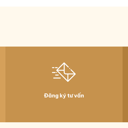
êng OPL
Đăng ký tư vấn