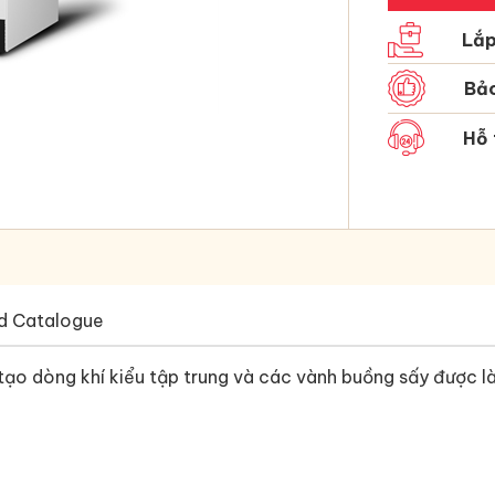
Lắp
Bảo
Hỗ 
d Catalogue
 dòng khí kiểu tập trung và các vành buồng sấy được làm ­­