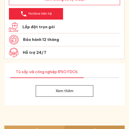
phone
Hotline liên hệ
Lắp đặt trọn gói
Bảo hành 12 tháng
Hỗ trợ 24/7
Tủ sấy vải công nghiệp IPSO FDC6
Xem thêm