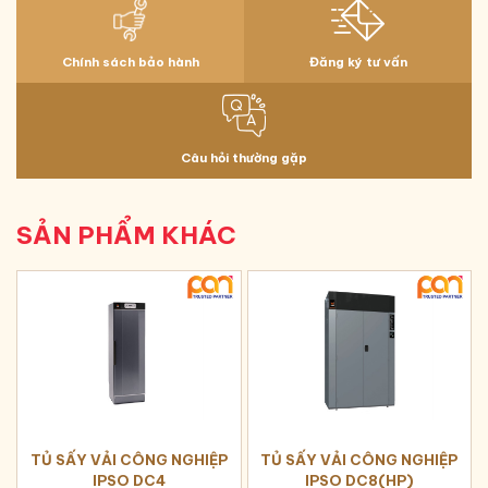
Chính sách bảo hành
Đăng ký tư vấn
Câu hỏi thường gặp
SẢN PHẨM KHÁC
TỦ SẤY VẢI CÔNG NGHIỆP
TỦ SẤY VẢI CÔNG NGHIỆP
IPSO DC4
IPSO DC8(HP)