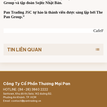
Group và tập đoàn Sojitz Nhật Bản.
Pan Trading JSC tự hào là thành viên được sáng lập bởi The
Pan Group.”
CafeF
TIN LIÊN QUAN
list
Công Ty Cổ Phần Thương Mại Pan
HOTLINE: (84-28) 3840 2222
Saritown, Khu đô thị Sala, 142 đường B2,
Phường An Khánh, TP. HCM
Email: contact@pantrading.vn