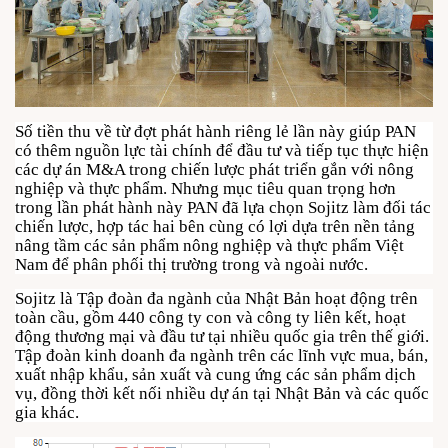
Số tiền thu về từ đợt phát hành riêng lẻ lần này giúp PAN
có thêm nguồn lực tài chính để đầu tư và tiếp tục thực hiện
các dự án M&A trong chiến lược phát triển gắn với nông
nghiệp và thực phẩm. Nhưng mục tiêu quan trọng hơn
trong lần phát hành này PAN đã lựa chọn Sojitz làm đối tác
chiến lược, hợp tác hai bên cùng có lợi dựa trên nền tảng
nâng tầm các sản phẩm nông nghiệp và thực phẩm Việt
Nam để phân phối thị trường trong và ngoài nước.
Sojitz là Tập đoàn đa ngành của Nhật Bản hoạt động trên
toàn cầu, gồm 440 công ty con và công ty liên kết, hoạt
động thương mại và đầu tư tại nhiều quốc gia trên thế giới.
Tập đoàn kinh doanh đa ngành trên các lĩnh vực mua, bán,
xuất nhập khẩu, sản xuất và cung ứng các sản phẩm dịch
vụ, đồng thời kết nối nhiều dự án tại Nhật Bản và các quốc
gia khác.