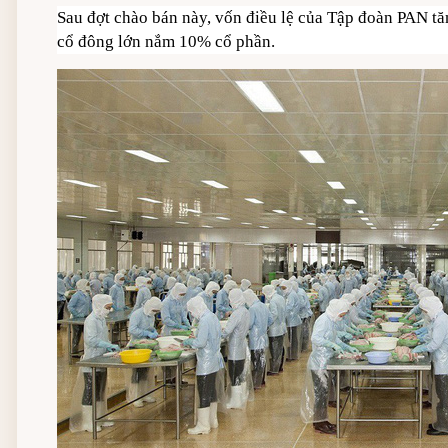
Sau đợt chào bán này, vốn điều lệ của Tập đoàn PAN tăn
cổ đông lớn nắm 10% cổ phần.