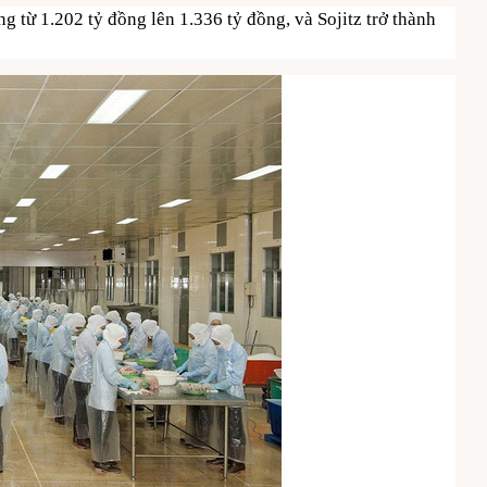
g từ 1.202 tỷ đồng lên 1.336 tỷ đồng, và Sojitz trở thành