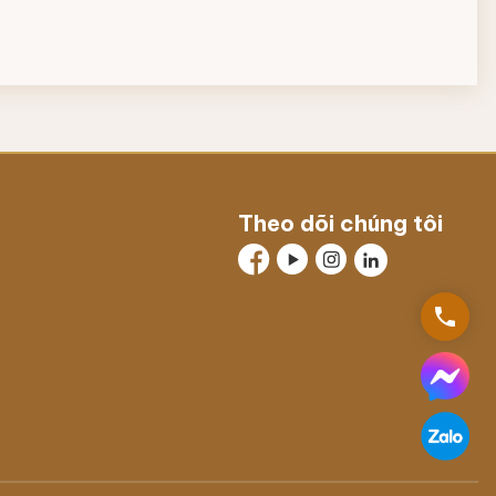
Theo dõi chúng tôi
phone