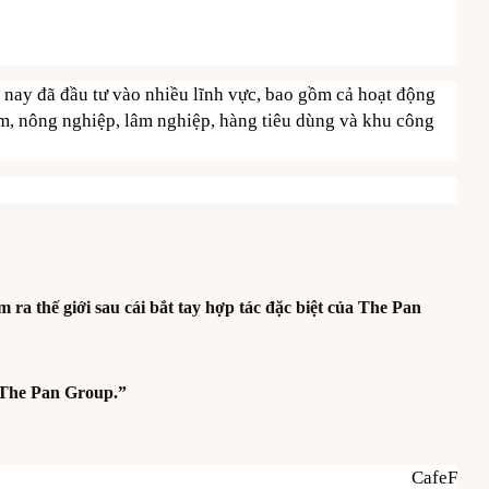
n nay đã đầu tư vào nhiều lĩnh vực, bao gồm cả hoạt động
ẩm, nông nghiệp, lâm nghiệp, hàng tiêu dùng và khu công
a thế giới sau cái bắt tay hợp tác đặc biệt của The Pan
i The Pan Group.”
CafeF