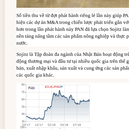
Số tiền thu về từ đợt phát hành riêng lẻ lần này giúp P
hiện các dự án M&A trong chiến lược phát triển gắn v
hơn trong lần phát hành này PAN đã lựa chọn Sojitz làm 
nền tảng nâng tầm các sản phẩm nông nghiệp và thực p
nước.
Sojitz là Tập đoàn đa ngành của Nhật Bản hoạt động trê
động thương mại và đầu tư tại nhiều quốc gia trên thế 
bán, xuất nhập khẩu, sản xuất và cung ứng các sản phẩm
các quốc gia khác.