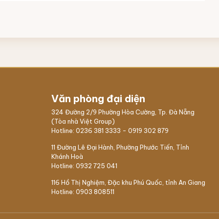
Văn phòng đại diện
324 Đường 2/9 Phường Hòa Cường, Tp. Đà Nẵng
(Tòa nhà Việt Group)
Hotline:
0236 381 3333
-
0919 302 879
11 Đường Lê Đại Hành, Phường Phước Tiến, Tỉnh
Khánh Hoà
Hotline:
0932 725 041
116 Hồ Thị Nghiệm,
Đặc khu Phú Quốc
, tỉnh An Giang
Hotline:
0903 808511