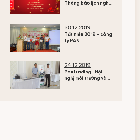
Thông báo lịch nghỉ
tết
30.12.2019
Tất niên 2019 - công
ty PAN
24.12.2019
Pantrading- Hội
nghị môi trường và
khu công nghiệp
miền nam