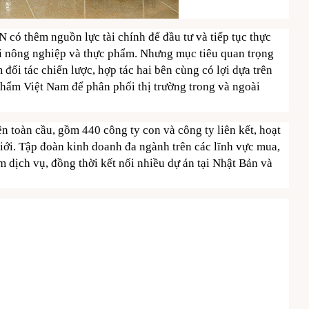
AN có thêm nguồn lực tài chính để đầu tư và tiếp tục thực
ới nông nghiệp và thực phẩm. Nhưng mục tiêu quan trọng
đối tác chiến lược, hợp tác hai bên cùng có lợi dựa trên
hẩm Việt Nam để phân phối thị trường trong và ngoài
n toàn cầu, gồm 440 công ty con và công ty liên kết, hoạt
giới. Tập đoàn kinh doanh đa ngành trên các lĩnh vực mua,
 dịch vụ, đồng thời kết nối nhiều dự án tại Nhật Bản và