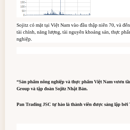
Sojitz có mặt tại Việt Nam vào đầu thập niên 70, và đế
tài chính, năng lượng, tài nguyên khoáng sản, thực ph
nghiệp.
“Sản phẩm nông nghiệp và thực phẩm Việt Nam vươn tầm r
Group và tập đoàn Sojitz Nhật Bản.
Pan Trading JSC tự hào là thành viên được sáng lập bở