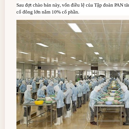
Sau đợt chào bán này, vốn điều lệ của Tập đoàn PAN tăn
cổ đông lớn nắm 10% cổ phần.