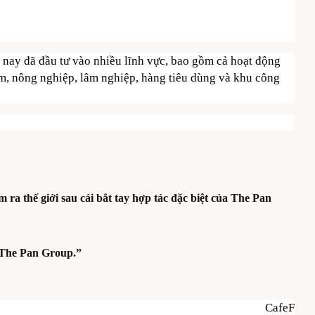
n nay đã đầu tư vào nhiều lĩnh vực, bao gồm cả hoạt động
ẩm, nông nghiệp, lâm nghiệp, hàng tiêu dùng và khu công
a thế giới sau cái bắt tay hợp tác đặc biệt của The Pan
i The Pan Group.”
CafeF