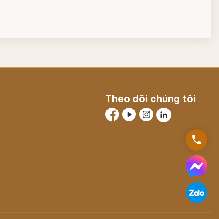
Theo dõi chúng tôi
phone