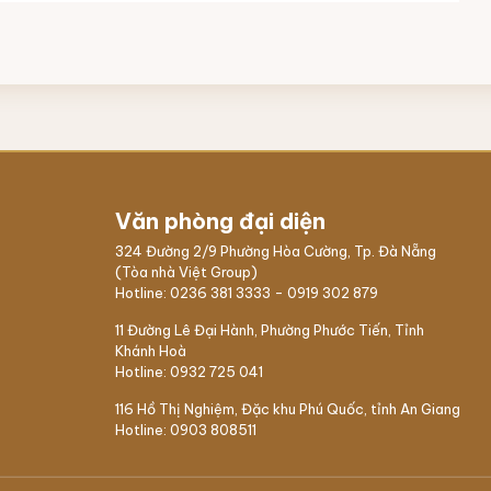
Văn phòng đại diện
324 Đường 2/9 Phường Hòa Cường, Tp. Đà Nẵng
(Tòa nhà Việt Group)
Hotline:
0236 381 3333
-
0919 302 879
11 Đường Lê Đại Hành, Phường Phước Tiến, Tỉnh
Khánh Hoà
Hotline:
0932 725 041
116 Hồ Thị Nghiệm,
Đặc khu Phú Quốc
, tỉnh An Giang
Hotline:
0903 808511