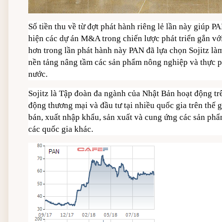
Số tiền thu về từ đợt phát hành riêng lẻ lần này giúp P
hiện các dự án M&A trong chiến lược phát triển gắn v
hơn trong lần phát hành này PAN đã lựa chọn Sojitz làm 
nền tảng nâng tầm các sản phẩm nông nghiệp và thực p
nước.
Sojitz là Tập đoàn đa ngành của Nhật Bản hoạt động trê
động thương mại và đầu tư tại nhiều quốc gia trên thế 
bán, xuất nhập khẩu, sản xuất và cung ứng các sản phẩm
các quốc gia khác.