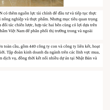
AN có thêm nguồn lực tài chính để đầu tư và tiếp tục thực
ới nông nghiệp và thực phẩm. Nhưng mục tiêu quan trọng
đối tác chiến lược, hợp tác hai bên cùng có lợi dựa trên
hẩm Việt Nam để phân phối thị trường trong và ngoài
n toàn cầu, gồm 440 công ty con và công ty liên kết, hoạt
giới. Tập đoàn kinh doanh đa ngành trên các lĩnh vực mua,
 dịch vụ, đồng thời kết nối nhiều dự án tại Nhật Bản và