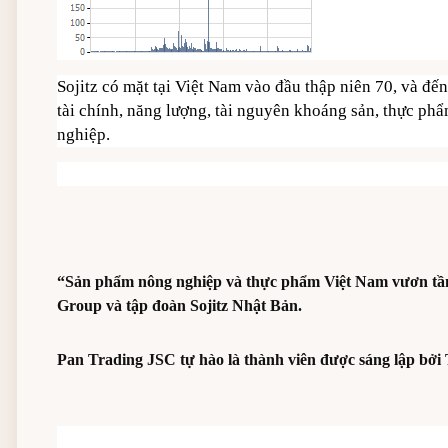
Sojitz có mặt tại Việt Nam vào đầu thập niên 70, và đế
tài chính, năng lượng, tài nguyên khoáng sản, thực ph
nghiệp.
“Sản phẩm nông nghiệp và thực phẩm Việt Nam vươn tầm r
Group và tập đoàn Sojitz Nhật Bản.
Pan Trading JSC tự hào là thành viên được sáng lập bở