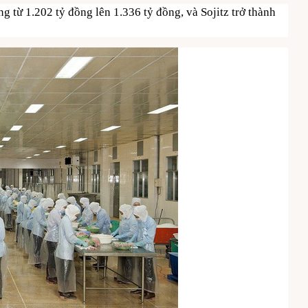
g từ 1.202 tỷ đồng lên 1.336 tỷ đồng, và Sojitz trở thành