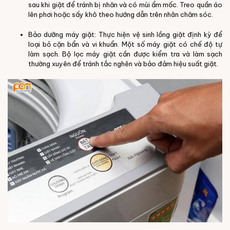
sau khi giặt để tránh bị nhăn và có mùi ẩm mốc. Treo quần áo
lên phơi hoặc sấy khô theo hướng dẫn trên nhãn chăm sóc.
Bảo dưỡng máy giặt: Thực hiện vệ sinh lồng giặt định kỳ để
loại bỏ cặn bẩn và vi khuẩn. Một số máy giặt có chế độ tự
làm sạch. Bộ lọc máy giặt cần được kiểm tra và làm sạch
thường xuyên để tránh tắc nghẽn và bảo đảm hiệu suất giặt.